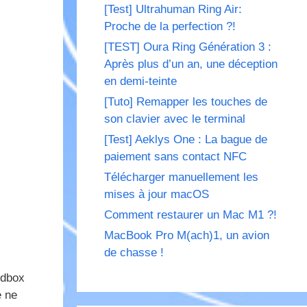
[Test] Ultrahuman Ring Air:
Proche de la perfection ?!
[TEST] Oura Ring Génération 3 :
Après plus d’un an, une déception
en demi-teinte
[Tuto] Remapper les touches de
son clavier avec le terminal
[Test] Aeklys One : La bague de
paiement sans contact NFC
Télécharger manuellement les
mises à jour macOS
Comment restaurer un Mac M1 ?!
MacBook Pro M(ach)1, un avion
de chasse !
edbox
e ne