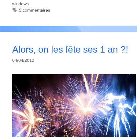
windows
9 commentaires
Alors, on les fête ses 1 an ?!
04/04/2012