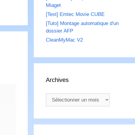
Miaget
[Test] Emtec Movie CUBE
[Tuto] Montage automatique d'un
dossier AFP
CleanMyMac V2
Archives
Archives