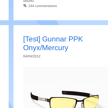
ubuntu
244 commentaires
[Test] Gunnar PPK
Onyx/Mercury
04/04/2012