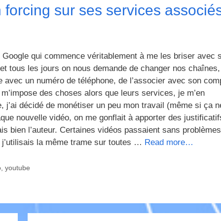
forcing sur ses services associés
s Google qui commence véritablement à me les briser avec 
 et tous les jours on nous demande de changer nos chaînes,
pte avec un numéro de téléphone, de l’associer avec son com
 m’impose des choses alors que leurs services, je m’en
, j’ai décidé de monétiser un peu mon travail (même si ça n
ue nouvelle vidéo, on me gonflait à apporter des justificatif
tais bien l’auteur. Certaines vidéos passaient sans problèmes
 j’utilisais la même trame sur toutes …
Read more…
o
,
youtube