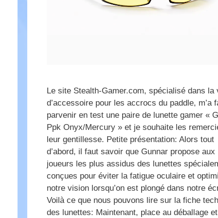
Le site Stealth-Gamer.com, spécialisé dans la 
d’accessoire pour les accrocs du paddle, m’a f
parvenir en test une paire de lunette gamer « 
Ppk Onyx/Mercury » et je souhaite les remerci
leur gentillesse. Petite présentation: Alors tout
d’abord, il faut savoir que Gunnar propose aux
joueurs les plus assidus des lunettes spéciale
conçues pour éviter la fatigue oculaire et optim
notre vision lorsqu’on est plongé dans notre éc
Voilà ce que nous pouvons lire sur la fiche tec
des lunettes: Maintenant, place au déballage e