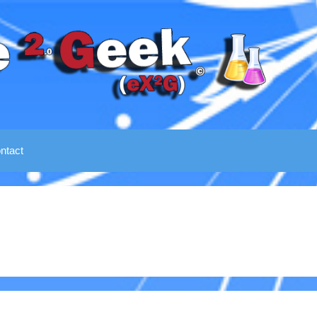
ntact