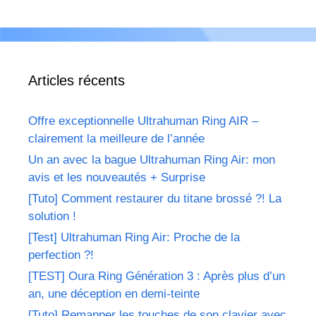
Articles récents
Offre exceptionnelle Ultrahuman Ring AIR –
clairement la meilleure de l’année
Un an avec la bague Ultrahuman Ring Air: mon
avis et les nouveautés + Surprise
[Tuto] Comment restaurer du titane brossé ?! La
solution !
[Test] Ultrahuman Ring Air: Proche de la
perfection ?!
[TEST] Oura Ring Génération 3 : Après plus d’un
an, une déception en demi-teinte
[Tuto] Remapper les touches de son clavier avec