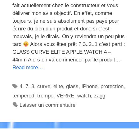
fait actuellement chez le constructeur et vous
délivrer mon avis objectif. En effet, comme
toujours, je ne suis absolument pas payé pour
écrire du bien d’un produit et donc si c’est
mauvais, je le dirais. On y reviendra un peu plus
tard
Alors vous êtes prêt ? 3..2..1 c’est parti :
GLASS CURVE ELITE APPLE WATCH 4 –
44mm Alors on va commencer par le produit …
Read more…
Étiquettes
4
,
7
,
8
,
curve
,
elite
,
glass
,
iPhone
,
protection
,
tempered
,
trempe
,
VERRE
,
watch
,
zagg
Laisser un commentaire