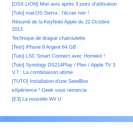
[OSX LION] Mon avis après 3 jours d'utilisation
[Tuto] macOS Sierra : l'écran noir !
Résumé de la KeyNote Apple du 22 Octobre
2013
Technique de drague chatroulette
[Test] iPhone 8 Argent 64 GB
[Tuto] LSC Smart Connect avec Homekit !
[Tuto] Synology DS214Play / Plex / Apple TV 3
V.7 : La combinaison ultime
[TUTO] Installation d'une SeedBox
eXpérience ² Geek vous remercie
[E3] La nouvelle Wii U