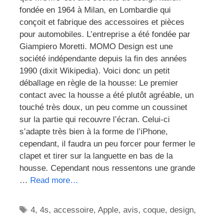
fondée en 1964 à Milan, en Lombardie qui
conçoit et fabrique des accessoires et pièces
pour automobiles. L’entreprise a été fondée par
Giampiero Moretti. MOMO Design est une
société indépendante depuis la fin des années
1990 (dixit Wikipedia). Voici donc un petit
déballage en règle de la housse: Le premier
contact avec la housse a été plutôt agréable, un
touché très doux, un peu comme un coussinet
sur la partie qui recouvre l’écran. Celui-ci
s’adapte très bien à la forme de l’iPhone,
cependant, il faudra un peu forcer pour fermer le
clapet et tirer sur la languette en bas de la
housse. Cependant nous ressentons une grande
…
Read more…
Étiquettes
4
,
4s
,
accessoire
,
Apple
,
avis
,
coque
,
design
,