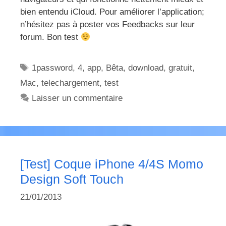
bien entendu iCloud. Pour améliorer l’application;
n’hésitez pas à poster vos Feedbacks sur leur
forum. Bon test
Étiquettes
1password
,
4
,
app
,
Bêta
,
download
,
gratuit
,
Mac
,
telechargement
,
test
Laisser un commentaire
[Test] Coque iPhone 4/4S Momo
Design Soft Touch
21/01/2013