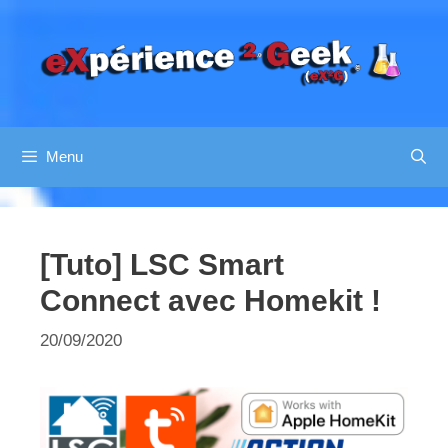
Aller
au
contenu
Menu
[Tuto] LSC Smart
Connect avec Homekit !
20/09/2020