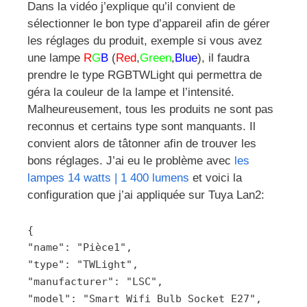
Dans la vidéo j’explique qu’il convient de
sélectionner le bon type d’appareil afin de gérer
les réglages du produit, exemple si vous avez
une lampe
R
G
B
(
Red
,
Green
,
Blue
), il faudra
prendre le type RGBTWLight qui permettra de
géra la couleur de la lampe et l’intensité.
Malheureusement, tous les produits ne sont pas
reconnus et certains type sont manquants. Il
convient alors de tâtonner afin de trouver les
bons réglages. J’ai eu le problème avec
les
lampes 14 watts | 1 400 lumens
et voici la
configuration que j’ai appliquée sur Tuya Lan2:
{
"name": "Pièce1",
"type": "TWLight",
"manufacturer": "LSC",
"model": "Smart Wifi Bulb Socket E27",