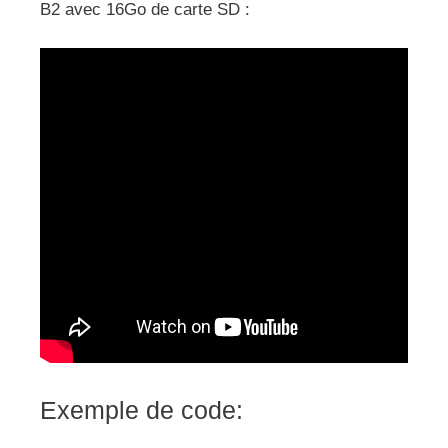
B2 avec 16Go de carte SD :
Exemple de code: