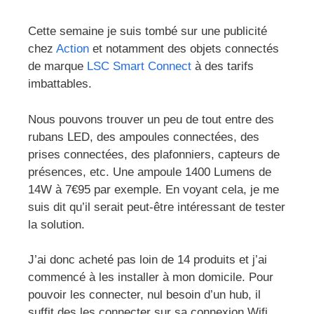
Cette semaine je suis tombé sur une publicité
chez
Action
et notamment des objets connectés
de marque
LSC Smart Connect
à des tarifs
imbattables.
Nous pouvons trouver un peu de tout entre des
rubans LED, des ampoules connectées, des
prises connectées, des plafonniers, capteurs de
présences, etc. Une ampoule 1400 Lumens de
14W à 7€95 par exemple. En voyant cela, je me
suis dit qu’il serait peut-être intéressant de tester
la solution.
J’ai donc acheté pas loin de 14 produits et j’ai
commencé à les installer à mon domicile. Pour
pouvoir les connecter, nul besoin d’un hub, il
suffit des les connecter sur sa connexion Wifi