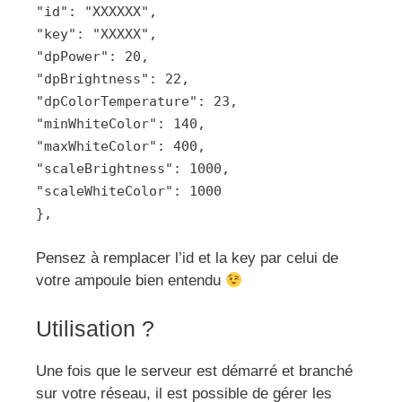
"id": "XXXXXX",
"key": "XXXXX",
"dpPower": 20,
"dpBrightness": 22,
"dpColorTemperature": 23,
"minWhiteColor": 140,
"maxWhiteColor": 400,
"scaleBrightness": 1000,
"scaleWhiteColor": 1000
},
Pensez à remplacer l’id et la key par celui de
votre ampoule bien entendu
Utilisation ?
Une fois que le serveur est démarré et branché
sur votre réseau, il est possible de gérer les