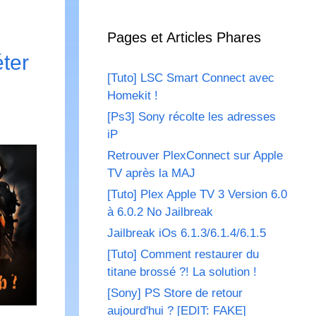
Pages et Articles Phares
ter
[Tuto] LSC Smart Connect avec
Homekit !
[Ps3] Sony récolte les adresses
iP
Retrouver PlexConnect sur Apple
TV après la MAJ
[Tuto] Plex Apple TV 3 Version 6.0
à 6.0.2 No Jailbreak
Jailbreak iOs 6.1.3/6.1.4/6.1.5
[Tuto] Comment restaurer du
titane brossé ?! La solution !
[Sony] PS Store de retour
aujourd'hui ? [EDIT: FAKE]