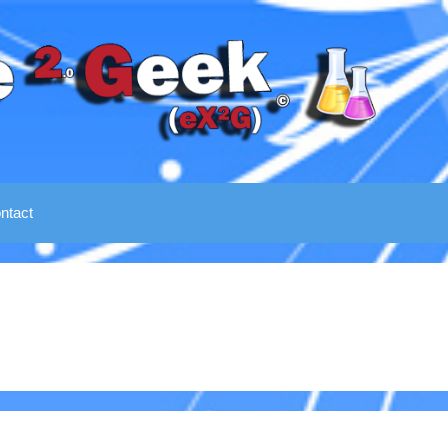
ntact