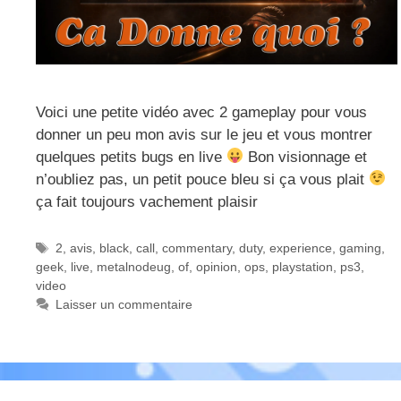
Voici une petite vidéo avec 2 gameplay pour vous
donner un peu mon avis sur le jeu et vous montrer
quelques petits bugs en live
Bon visionnage et
n’oubliez pas, un petit pouce bleu si ça vous plait
ça fait toujours vachement plaisir
Étiquettes
2
,
avis
,
black
,
call
,
commentary
,
duty
,
experience
,
gaming
,
geek
,
live
,
metalnodeug
,
of
,
opinion
,
ops
,
playstation
,
ps3
,
video
Laisser un commentaire