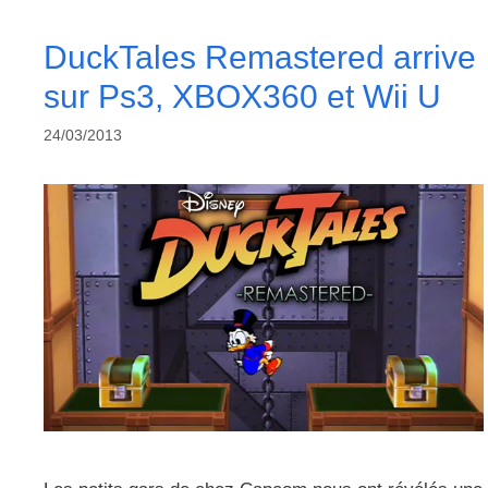
DuckTales Remastered arrive
sur Ps3, XBOX360 et Wii U
24/03/2013