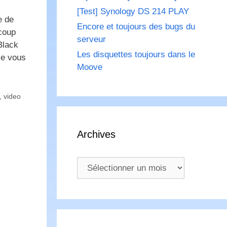
[Test] Synology DS 214 PLAY
e de
Encore et toujours des bugs du
coup
serveur
Black
Les disquettes toujours dans le
je vous
Moove
,
video
Archives
Archives