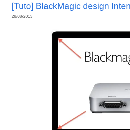
[Tuto] BlackMagic design Inte
28/08/2013