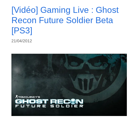
[Vidéo] Gaming Live : Ghost
Recon Future Soldier Beta
[PS3]
21/04/2012