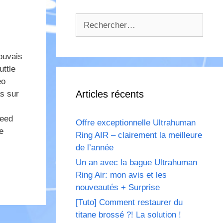
Rechercher :
ouvais
uttle
éo
Articles récents
s sur
Need
Offre exceptionnelle Ultrahuman
e
Ring AIR – clairement la meilleure
de l’année
Un an avec la bague Ultrahuman
Ring Air: mon avis et les
nouveautés + Surprise
[Tuto] Comment restaurer du
titane brossé ?! La solution !