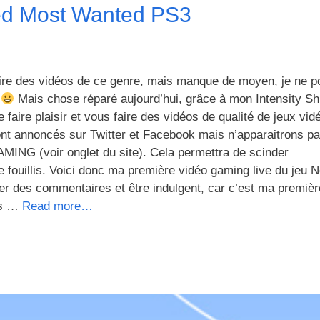
ed Most Wanted PS3
faire des vidéos de ce genre, mais manque de moyen, je ne p
e
Mais chose réparé aujourd’hui, grâce à mon Intensity Sh
 faire plaisir et vous faire des vidéos de qualité de jeux vid
nt annoncés sur Twitter et Facebook mais n’apparaitrons pa
MING (voir onglet du site). Cela permettra de scinder
e fouillis. Voici donc ma première vidéo gaming live du jeu 
r des commentaires et être indulgent, car c’est ma premièr
rès …
Read more…