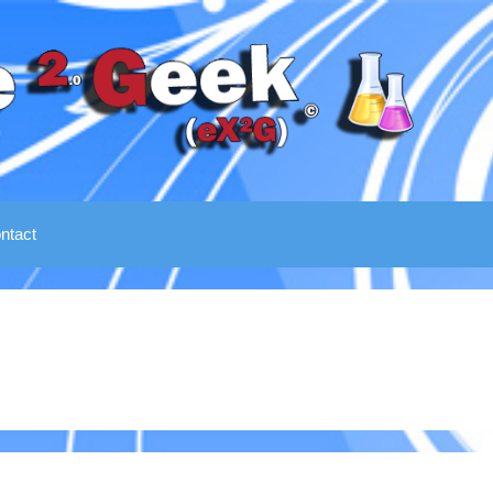
ntact