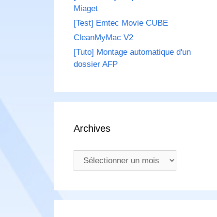
Miaget
[Test] Emtec Movie CUBE
CleanMyMac V2
[Tuto] Montage automatique d'un
dossier AFP
Archives
Archives