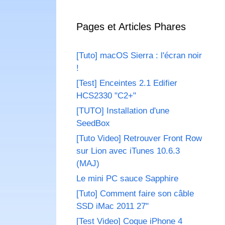
Pages et Articles Phares
[Tuto] macOS Sierra : l'écran noir
!
[Test] Enceintes 2.1 Edifier
HCS2330 "C2+"
[TUTO] Installation d'une
SeedBox
[Tuto Video] Retrouver Front Row
sur Lion avec iTunes 10.6.3
(MAJ)
Le mini PC sauce Sapphire
[Tuto] Comment faire son câble
SSD iMac 2011 27"
[Test Video] Coque iPhone 4