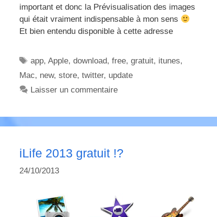
important et donc la Prévisualisation des images
qui était vraiment indispensable à mon sens
Et bien entendu disponible à cette adresse
Étiquettes
app
,
Apple
,
download
,
free
,
gratuit
,
itunes
,
Mac
,
new
,
store
,
twitter
,
update
Laisser un commentaire
iLife 2013 gratuit !?
24/10/2013