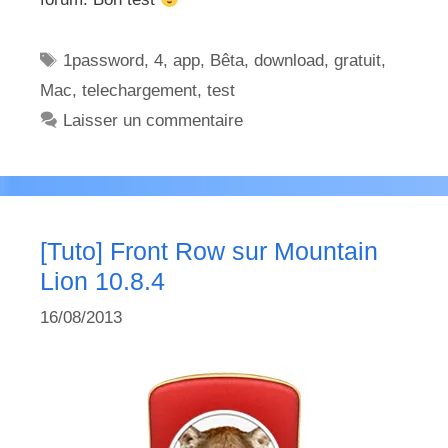
Étiquettes
1password
,
4
,
app
,
Bêta
,
download
,
gratuit
,
Mac
,
telechargement
,
test
Laisser un commentaire
[Tuto] Front Row sur Mountain
Lion 10.8.4
16/08/2013