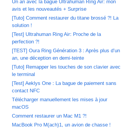
Un an avec la bague Ultrahuman Ring Air: mon
avis et les nouveautés + Surprise
[Tuto] Comment restaurer du titane brossé ?! La
solution !
[Test] Ultrahuman Ring Air: Proche de la
perfection ?!
[TEST] Oura Ring Génération 3 : Après plus d’un
an, une déception en demi-teinte
[Tuto] Remapper les touches de son clavier avec
le terminal
[Test] Aeklys One : La bague de paiement sans
contact NFC
Télécharger manuellement les mises à jour
macOS
Comment restaurer un Mac M1 ?!
MacBook Pro M(ach)1, un avion de chasse !