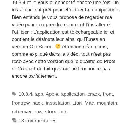
10.8.4 et je vous ai concocté encore une fois, un
installeur tout prêt pour effectuer la manipulation.
Bien entendu je vous propose de regarder ma
vidéo pour comprendre comment l’installer et
l’utiliser : L’application est téléchargeable ici et
contient le désinstalleur ainsi qu’iTunes en
version Old School
Attention néanmoins,
comme expliqué dans la vidéo, tout n’est pas
rose avec cette version que je qualifie de Proof
of Concept du fait que tout ne fonctionne pas
encore parfaitement.
Étiquettes
10.8.4
,
app
,
Apple
,
application
,
crack
,
front
,
frontrow
,
hack
,
installation
,
Lion
,
Mac
,
mountain
,
retrouver
,
row
,
store
,
tuto
13 commentaires