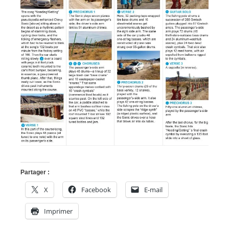
Partager :
X
Facebook
E-mail
Imprimer