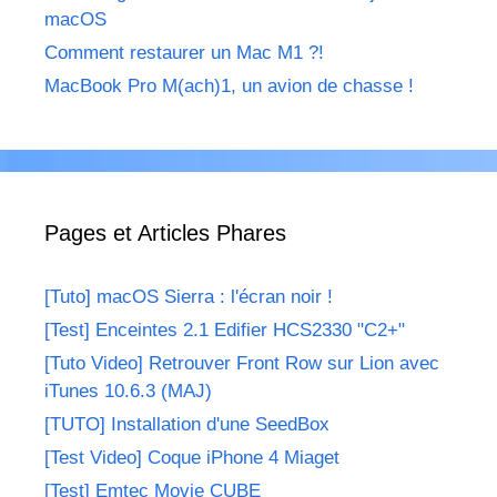
macOS
Comment restaurer un Mac M1 ?!
MacBook Pro M(ach)1, un avion de chasse !
Pages et Articles Phares
[Tuto] macOS Sierra : l'écran noir !
[Test] Enceintes 2.1 Edifier HCS2330 "C2+"
[Tuto Video] Retrouver Front Row sur Lion avec
iTunes 10.6.3 (MAJ)
[TUTO] Installation d'une SeedBox
[Test Video] Coque iPhone 4 Miaget
[Test] Emtec Movie CUBE