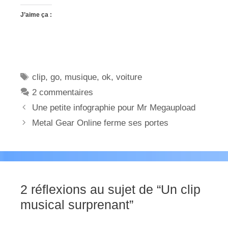
J’aime ça :
Étiquettes
clip
,
go
,
musique
,
ok
,
voiture
2 commentaires
Une petite infographie pour Mr Megaupload
Metal Gear Online ferme ses portes
2 réflexions au sujet de “Un clip
musical surprenant”