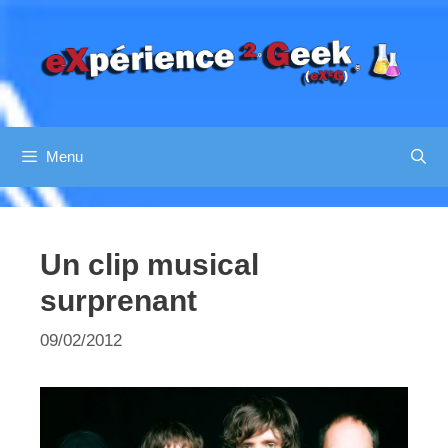
Aller
au
contenu
Menu
Un clip musical
surprenant
09/02/2012