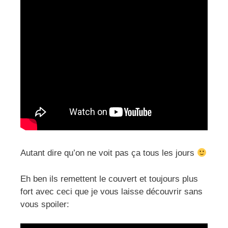
Autant dire qu’on ne voit pas ça tous les jours
Eh ben ils remettent le couvert et toujours plus
fort avec ceci que je vous laisse découvrir sans
vous spoiler: