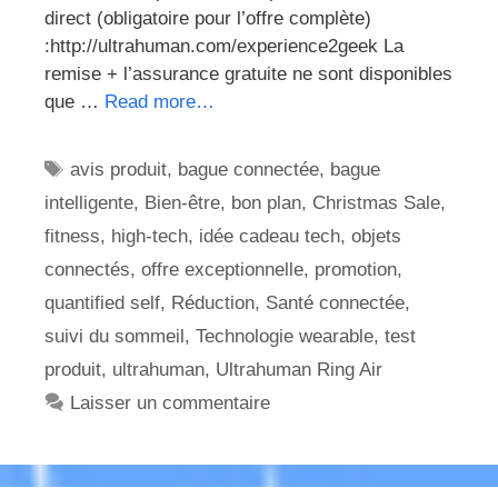
direct (obligatoire pour l’offre complète)
:http://ultrahuman.com/experience2geek La
remise + l’assurance gratuite ne sont disponibles
que …
Read more…
Étiquettes
avis produit
,
bague connectée
,
bague
intelligente
,
Bien-être
,
bon plan
,
Christmas Sale
,
fitness
,
high-tech
,
idée cadeau tech
,
objets
connectés
,
offre exceptionnelle
,
promotion
,
quantified self
,
Réduction
,
Santé connectée
,
suivi du sommeil
,
Technologie wearable
,
test
produit
,
ultrahuman
,
Ultrahuman Ring Air
Laisser un commentaire