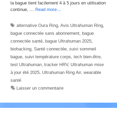
la bague tient facilement 4 à 5 jours en utilisation
continue, …
Read more…
Étiquettes
alternative Oura Ring
,
Avis Ultrahuman Ring
,
bague connectée sans abonnement
,
bague
connectée santé
,
bague Ultrahuman 2025
,
biohacking
,
Santé connectée
,
suivi sommeil
bague
,
suivi température corps
,
tech bien-être
,
test Ultrahuman
,
tracker HRV
,
Ultrahuman mise
à jour été 2025
,
Ultrahuman Ring Air
,
wearable
santé
Laisser un commentaire