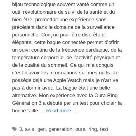
bijou technologique souvent vanté comme un
outil révolutionnaire de suivi de la santé et du
bien-être, promettait une expérience sans
précédent dans le domaine de la surveillance
personnelle. Conçue pour être discrète et
élégante, cette bague connectée permet d’offrir
un suivi continu de la fréquence cardiaque, de la
température corporelle, de l’activité physique et
de la qualité du sommeil. Ce qui m’a conquis
c’est d’avoir les informations sur mes nuits. Je
possède déjà une Apple Watch mais je n’arrive
pas à dormir avec. La bague était une belle
alternative. Mon expérience avec la Oura Ring
Génération 3 a débuté par un test pour choisir la
bonne taille …
Read more…
Étiquettes
3
,
avis
,
gen
,
generation
,
oura
,
ring
,
test