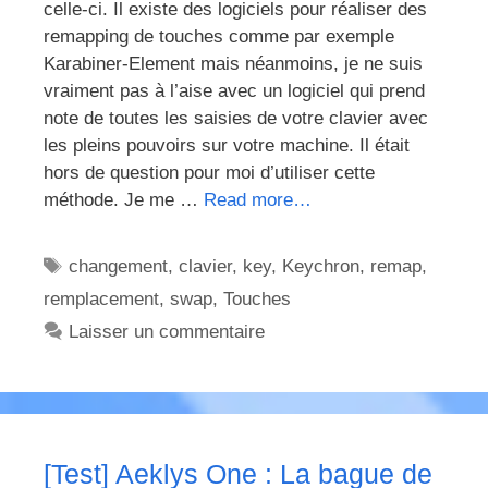
celle-ci. Il existe des logiciels pour réaliser des
remapping de touches comme par exemple
Karabiner-Element mais néanmoins, je ne suis
vraiment pas à l’aise avec un logiciel qui prend
note de toutes les saisies de votre clavier avec
les pleins pouvoirs sur votre machine. Il était
hors de question pour moi d’utiliser cette
méthode. Je me …
Read more…
Étiquettes
changement
,
clavier
,
key
,
Keychron
,
remap
,
remplacement
,
swap
,
Touches
Laisser un commentaire
[Test] Aeklys One : La bague de