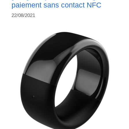
paiement sans contact NFC
22/08/2021