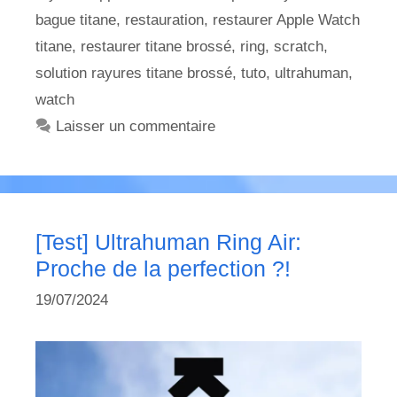
bague titane
,
restauration
,
restaurer Apple Watch
titane
,
restaurer titane brossé
,
ring
,
scratch
,
solution rayures titane brossé
,
tuto
,
ultrahuman
,
watch
Laisser un commentaire
[Test] Ultrahuman Ring Air:
Proche de la perfection ?!
19/07/2024