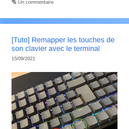
Un commentaire
[Tuto] Remapper les touches de
son clavier avec le terminal
15/09/2021