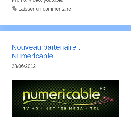
Promo
,
video
,
youtubeur
Laisser un commentaire
Nouveau partenaire :
Numericable
28/06/2012