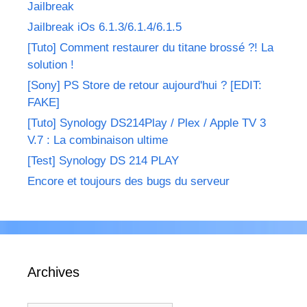
Jailbreak
Jailbreak iOs 6.1.3/6.1.4/6.1.5
[Tuto] Comment restaurer du titane brossé ?! La
solution !
[Sony] PS Store de retour aujourd'hui ? [EDIT:
FAKE]
[Tuto] Synology DS214Play / Plex / Apple TV 3
V.7 : La combinaison ultime
[Test] Synology DS 214 PLAY
Encore et toujours des bugs du serveur
Archives