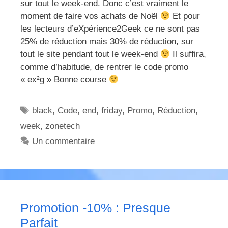
sur tout le week-end. Donc c’est vraiment le
moment de faire vos achats de Noël
Et pour
les lecteurs d’eXpérience2Geek ce ne sont pas
25% de réduction mais 30% de réduction, sur
tout le site pendant tout le week-end
Il suffira,
comme d’habitude, de rentrer le code promo
« ex²g » Bonne course
Étiquettes
black
,
Code
,
end
,
friday
,
Promo
,
Réduction
,
week
,
zonetech
Un commentaire
Promotion -10% : Presque
Parfait