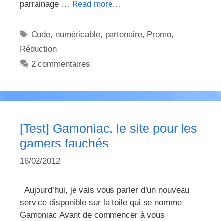
parrainage …
Read more…
Étiquettes
Code
,
numéricable
,
partenaire
,
Promo
,
Réduction
2 commentaires
[Test] Gamoniac, le site pour les
gamers fauchés
16/02/2012
Aujourd’hui, je vais vous parler d’un nouveau
service disponible sur la toile qui se nomme
Gamoniac Avant de commencer à vous