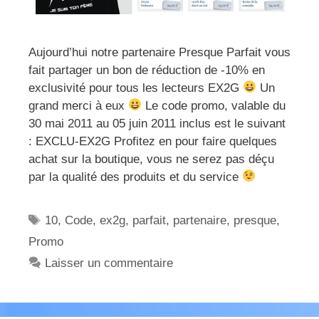
Aujourd’hui notre partenaire Presque Parfait vous
fait partager un bon de réduction de -10% en
exclusivité pour tous les lecteurs EX2G
Un
grand merci à eux
Le code promo, valable du
30 mai 2011 au 05 juin 2011 inclus est le suivant
: EXCLU-EX2G Profitez en pour faire quelques
achat sur la boutique, vous ne serez pas déçu
par la qualité des produits et du service
Étiquettes
10
,
Code
,
ex2g
,
parfait
,
partenaire
,
presque
,
Promo
Laisser un commentaire