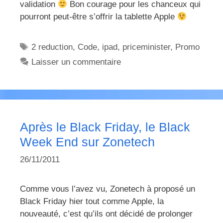
validation
Bon courage pour les chanceux qui
pourront peut-être s’offrir la tablette Apple
Étiquettes
2 reduction
,
Code
,
ipad
,
priceminister
,
Promo
Laisser un commentaire
Après le Black Friday, le Black
Week End sur Zonetech
26/11/2011
Comme vous l’avez vu, Zonetech à proposé un
Black Friday hier tout comme Apple, la
nouveauté, c’est qu’ils ont décidé de prolonger