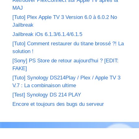
Retrouver PlexConnect sur Apple TV après la
MAJ
[Tuto] Plex Apple TV 3 Version 6.0 à 6.0.2 No
Jailbreak
Jailbreak iOs 6.1.3/6.1.4/6.1.5
[Tuto] Comment restaurer du titane brossé ?! La
solution !
[Sony] PS Store de retour aujourd'hui ? [EDIT:
FAKE]
[Tuto] Synology DS214Play / Plex / Apple TV 3
V.7 : La combinaison ultime
[Test] Synology DS 214 PLAY
Encore et toujours des bugs du serveur