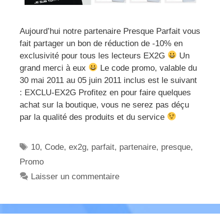
Aujourd’hui notre partenaire Presque Parfait vous
fait partager un bon de réduction de -10% en
exclusivité pour tous les lecteurs EX2G
Un
grand merci à eux
Le code promo, valable du
30 mai 2011 au 05 juin 2011 inclus est le suivant
: EXCLU-EX2G Profitez en pour faire quelques
achat sur la boutique, vous ne serez pas déçu
par la qualité des produits et du service
Étiquettes
10
,
Code
,
ex2g
,
parfait
,
partenaire
,
presque
,
Promo
Laisser un commentaire