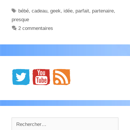
Étiquettes
bébé
,
cadeau
,
geek
,
idée
,
parfait
,
partenaire
,
presque
2 commentaires
Rechercher :