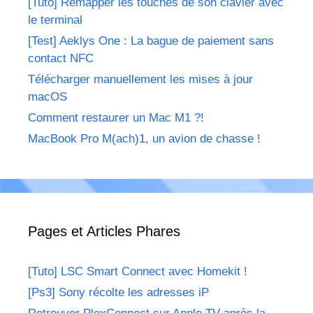
[Tuto] Remapper les touches de son clavier avec
le terminal
[Test] Aeklys One : La bague de paiement sans
contact NFC
Télécharger manuellement les mises à jour
macOS
Comment restaurer un Mac M1 ?!
MacBook Pro M(ach)1, un avion de chasse !
Pages et Articles Phares
[Tuto] LSC Smart Connect avec Homekit !
[Ps3] Sony récolte les adresses iP