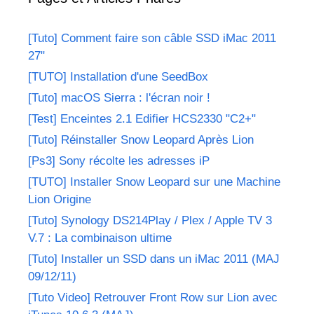
[Tuto] Comment faire son câble SSD iMac 2011
27"
[TUTO] Installation d'une SeedBox
[Tuto] macOS Sierra : l'écran noir !
[Test] Enceintes 2.1 Edifier HCS2330 "C2+"
[Tuto] Réinstaller Snow Leopard Après Lion
[Ps3] Sony récolte les adresses iP
[TUTO] Installer Snow Leopard sur une Machine
Lion Origine
[Tuto] Synology DS214Play / Plex / Apple TV 3
V.7 : La combinaison ultime
[Tuto] Installer un SSD dans un iMac 2011 (MAJ
09/12/11)
[Tuto Video] Retrouver Front Row sur Lion avec