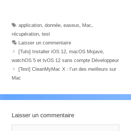
Étiquettes
application
,
donnée
,
easeus
,
Mac
,
récupération
,
test
Laisser un commentaire
[Tuto] Installer iOS 12, macOS Mojave,
watchOS 5 et tvOS 12 sans compte Développeur
[Test] CleanMyMac X : l’un des meilleurs sur
Mac
Laisser un commentaire
Commentaire