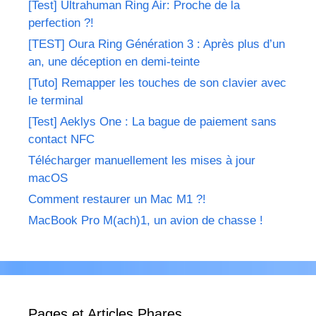
[Test] Ultrahuman Ring Air: Proche de la
perfection ?!
[TEST] Oura Ring Génération 3 : Après plus d’un
an, une déception en demi-teinte
[Tuto] Remapper les touches de son clavier avec
le terminal
[Test] Aeklys One : La bague de paiement sans
contact NFC
Télécharger manuellement les mises à jour
macOS
Comment restaurer un Mac M1 ?!
MacBook Pro M(ach)1, un avion de chasse !
Pages et Articles Phares