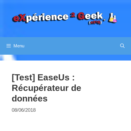
Aller
au
contenu
Menu
[Test] EaseUs :
Récupérateur de
données
08/06/2018