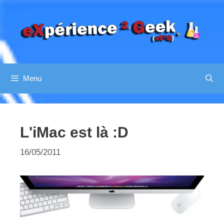
Aller
au
contenu
Menu
L'iMac est là :D
16/05/2011