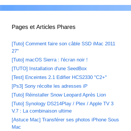
Pages et Articles Phares
[Tuto] Comment faire son câble SSD iMac 2011
27"
[Tuto] macOS Sierra : l'écran noir !
[TUTO] Installation d'une SeedBox
[Test] Enceintes 2.1 Edifier HCS2330 "C2+"
[Ps3] Sony récolte les adresses iP
[Tuto] Réinstaller Snow Leopard Après Lion
[Tuto] Synology DS214Play / Plex / Apple TV 3
V.7 : La combinaison ultime
[Astuce Mac] Transférer ses photos iPhone Sous
Mac