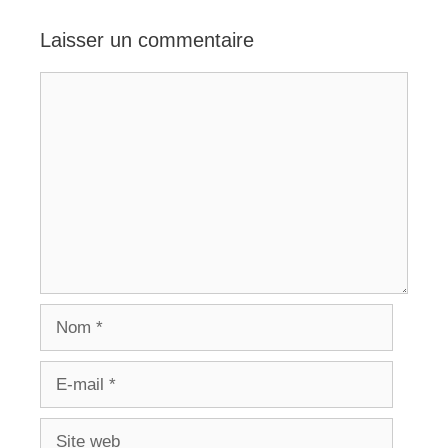
Laisser un commentaire
Commentaire
Nom
E-
mail
Site