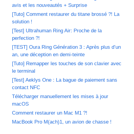
avis et les nouveautés + Surprise
[Tuto] Comment restaurer du titane brossé ?! La
solution !
[Test] Ultrahuman Ring Air: Proche de la
perfection ?!
[TEST] Oura Ring Génération 3 : Après plus d’un
an, une déception en demi-teinte
[Tuto] Remapper les touches de son clavier avec
le terminal
[Test] Aeklys One : La bague de paiement sans
contact NFC
Télécharger manuellement les mises à jour
macOS
Comment restaurer un Mac M1 ?!
MacBook Pro M(ach)1, un avion de chasse !