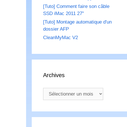
[Tuto] Comment faire son câble
SSD iMac 2011 27"
[Tuto] Montage automatique d'un
dossier AFP
CleanMyMac V2
Archives
Archives