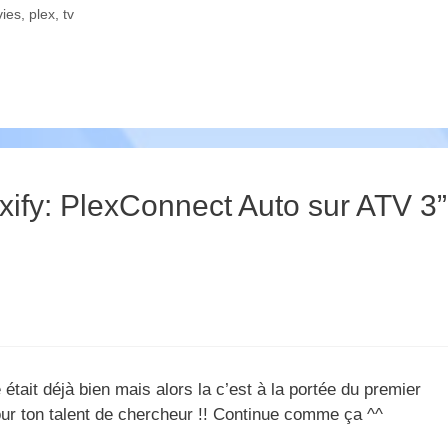
ies
,
plex
,
tv
exify: PlexConnect Auto sur ATV 3”
 était déjà bien mais alors la c’est à la portée du premier
our ton talent de chercheur !! Continue comme ça ^^