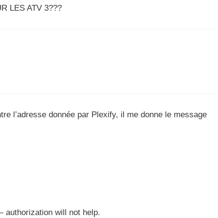
UR LES ATV 3???
entre l’adresse donnée par Plexify, il me donne le message
authorization will not help.