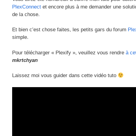
PlexConnect
et encore plus à me demander une solutio
de la chose.
Et bien c’est chose faites, les petits gars du forum
Ple
simple.
Pour télécharger « Plexify », veuillez vous rendre
à ce
mkrtchyan
Laissez moi vous guider dans cette vidéo tuto