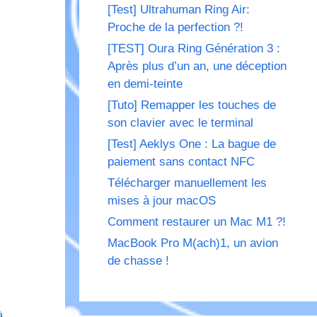
[Test] Ultrahuman Ring Air:
Proche de la perfection ?!
[TEST] Oura Ring Génération 3 :
Après plus d’un an, une déception
en demi-teinte
[Tuto] Remapper les touches de
son clavier avec le terminal
[Test] Aeklys One : La bague de
paiement sans contact NFC
Télécharger manuellement les
mises à jour macOS
Comment restaurer un Mac M1 ?!
MacBook Pro M(ach)1, un avion
de chasse !
à