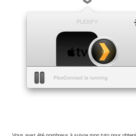
Vous avez été nombreux à suivre mon tuto pour obtenir