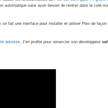
n automatique sans avoir besoin de rentrer dans le coté m
x
on fait une interface pour installer et utiliser Plex de façon 
tte adresse.
J’en profite pour remercier son developpeur
va