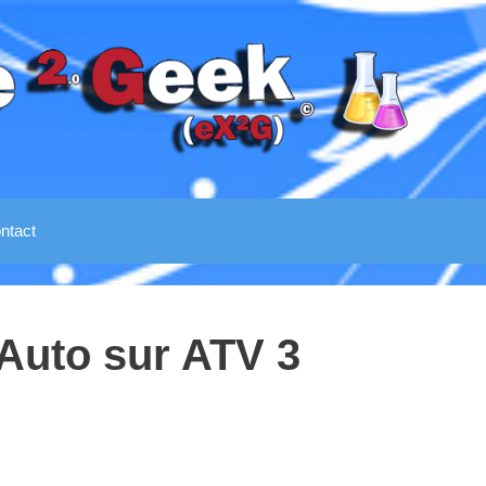
ntact
 Auto sur ATV 3