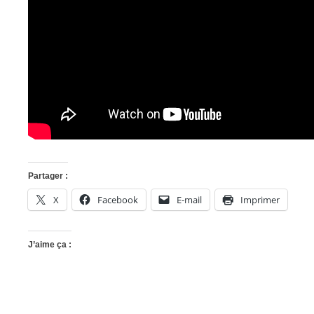
Partager :
X
Facebook
E-mail
Imprimer
J’aime ça :