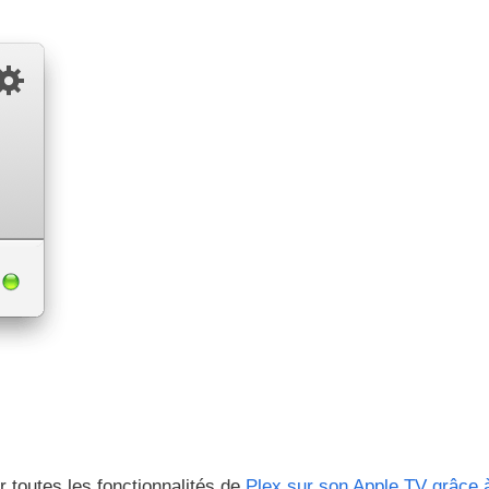
 toutes les fonctionnalités de
Plex sur son Apple TV grâce 