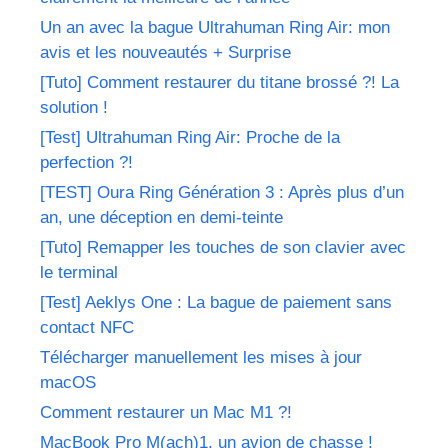
Un an avec la bague Ultrahuman Ring Air: mon
avis et les nouveautés + Surprise
[Tuto] Comment restaurer du titane brossé ?! La
solution !
[Test] Ultrahuman Ring Air: Proche de la
perfection ?!
[TEST] Oura Ring Génération 3 : Après plus d’un
an, une déception en demi-teinte
[Tuto] Remapper les touches de son clavier avec
le terminal
[Test] Aeklys One : La bague de paiement sans
contact NFC
Télécharger manuellement les mises à jour
macOS
Comment restaurer un Mac M1 ?!
MacBook Pro M(ach)1, un avion de chasse !