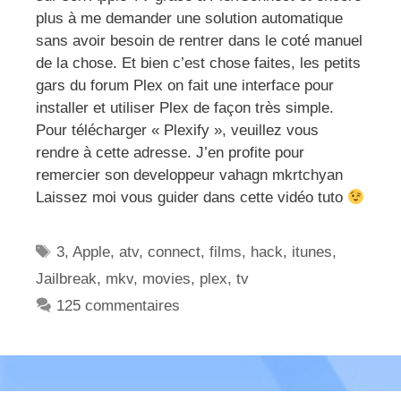
plus à me demander une solution automatique
sans avoir besoin de rentrer dans le coté manuel
de la chose. Et bien c’est chose faites, les petits
gars du forum Plex on fait une interface pour
installer et utiliser Plex de façon très simple.
Pour télécharger « Plexify », veuillez vous
rendre à cette adresse. J’en profite pour
remercier son developpeur vahagn mkrtchyan
Laissez moi vous guider dans cette vidéo tuto
Étiquettes
3
,
Apple
,
atv
,
connect
,
films
,
hack
,
itunes
,
Jailbreak
,
mkv
,
movies
,
plex
,
tv
125 commentaires