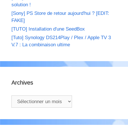
solution !
[Sony] PS Store de retour aujourd'hui ? [EDIT:
FAKE]
[TUTO] Installation d'une SeedBox
[Tuto] Synology DS214Play / Plex / Apple TV 3
V.7 : La combinaison ultime
Archives
Archives