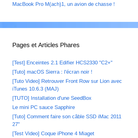
MacBook Pro M(ach)1, un avion de chasse !
Pages et Articles Phares
[Test] Enceintes 2.1 Edifier HCS2330 "C2+"
[Tuto] macOS Sierra : l'écran noir !
[Tuto Video] Retrouver Front Row sur Lion avec
iTunes 10.6.3 (MAJ)
[TUTO] Installation d'une SeedBox
Le mini PC sauce Sapphire
[Tuto] Comment faire son câble SSD iMac 2011
27"
[Test Video] Coque iPhone 4 Miaget