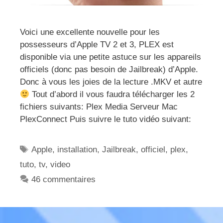
Voici une excellente nouvelle pour les
possesseurs d’Apple TV 2 et 3, PLEX est
disponible via une petite astuce sur les appareils
officiels (donc pas besoin de Jailbreak) d’Apple.
Donc à vous les joies de la lecture .MKV et autre
Tout d’abord il vous faudra télécharger les 2
fichiers suivants: Plex Media Serveur Mac
PlexConnect Puis suivre le tuto vidéo suivant:
Étiquettes
Apple
,
installation
,
Jailbreak
,
officiel
,
plex
,
tuto
,
tv
,
video
46 commentaires