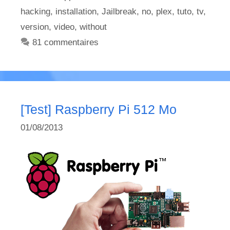
hacking
,
installation
,
Jailbreak
,
no
,
plex
,
tuto
,
tv
,
version
,
video
,
without
81 commentaires
[Test] Raspberry Pi 512 Mo
01/08/2013