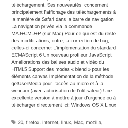
téléchargement. Ses nouveautés concernent
principalement l’affichage des téléchargements à
la manière de Safari dans la barre de navigation
La navigation privée via la commande
MAJ+CMD+P (sur Mac) Pour ce qui est du reste
des modifications, outre, la correction de bug,
celles-ci concerne: L’implémentation du standard
ECMAScript 6 Un nouveau profileur JavaScript
Améliorations des balises audio et vidéo du
HTML5 Support des modes « blend » pour les
éléments canvas Implémentation de la méthode
getUserMedia pour l’accès au micro et à la
webcam (avec autorisation de l’utilisateur) Une
excellente version à mettre à jour d’urgence ou à
télécharger directement ici: Windows OS X Linux
Étiquettes
20
,
firefox
,
internet
,
linux
,
Mac
,
mozilla
,