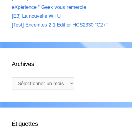
eXpérience ² Geek vous remercie
[E3] La nouvelle Wii U
[Test] Enceintes 2.1 Edifier HCS2330 "C2+"
Archives
Archives
Étiquettes