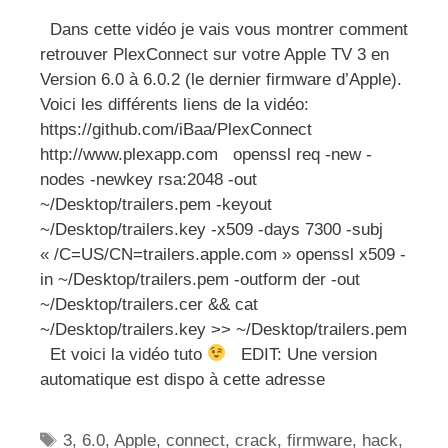
Dans cette vidéo je vais vous montrer comment
retrouver PlexConnect sur votre Apple TV 3 en
Version 6.0 à 6.0.2 (le dernier firmware d’Apple).
Voici les différents liens de la vidéo:
https://github.com/iBaa/PlexConnect
http://www.plexapp.com openssl req -new -
nodes -newkey rsa:2048 -out
~/Desktop/trailers.pem -keyout
~/Desktop/trailers.key -x509 -days 7300 -subj
« /C=US/CN=trailers.apple.com » openssl x509 -
in ~/Desktop/trailers.pem -outform der -out
~/Desktop/trailers.cer && cat
~/Desktop/trailers.key >> ~/Desktop/trailers.pem
Et voici la vidéo tuto
EDIT: Une version
automatique est dispo à cette adresse
Étiquettes
3
,
6.0
,
Apple
,
connect
,
crack
,
firmware
,
hack
,