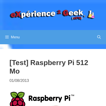
Aller
au
contenu
Menu
[Test] Raspberry Pi 512
Mo
01/08/2013