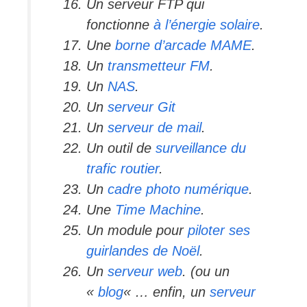
Un serveur FTP qui
fonctionne
à l’énergie solaire
.
Une
borne d’arcade MAME
.
Un
transmetteur FM
.
Un
NAS
.
Un
serveur Git
Un
serveur de mail
.
Un outil de
surveillance du
trafic routier
.
Un
cadre photo numérique
.
Une
Time Machine
.
Un module pour
piloter ses
guirlandes de Noël
.
Un
serveur web
. (ou un
«
blog
« … enfin, un
serveur