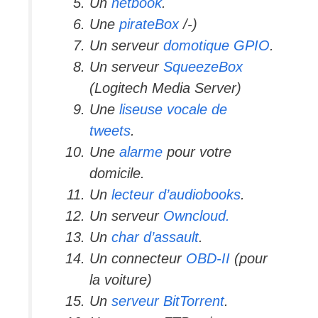
Un
netbook
.
Une
pirateBox
/-)
Un serveur
domotique GPIO
.
Un serveur
SqueezeBox
(Logitech Media Server)
Une
liseuse vocale de
tweets
.
Une
alarme
pour votre
domicile.
Un
lecteur d’audiobooks
.
Un serveur
Owncloud.
Un
char d’assault
.
Un connecteur
OBD-II
(pour
la voiture)
Un
serveur BitTorrent
.