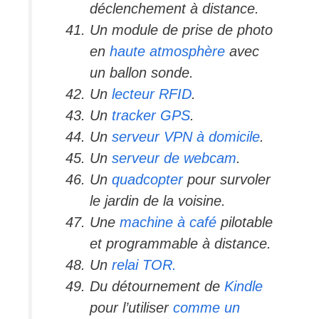
déclenchement à distance.
Un module de prise de photo
en
haute atmosphère
avec
un ballon sonde.
Un
lecteur RFID
.
Un
tracker GPS
.
Un
serveur VPN à domicile
.
Un
serveur de webcam
.
Un
quadcopter
pour survoler
le jardin de la voisine.
Une
machine à café
pilotable
et programmable à distance.
Un
relai TOR.
Du détournement de
Kindle
pour l’utiliser
comme un