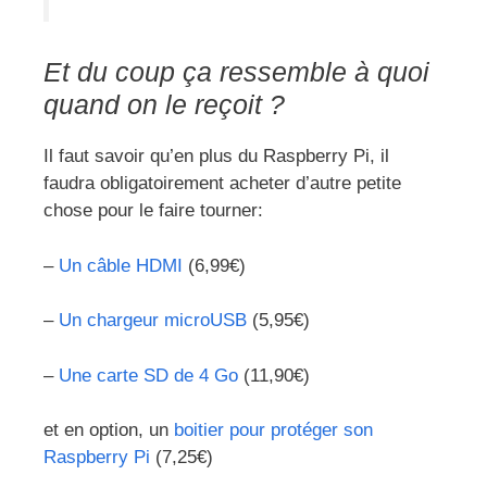
Et du coup ça ressemble à quoi
quand on le reçoit ?
Il faut savoir qu’en plus du Raspberry Pi, il
faudra obligatoirement acheter d’autre petite
chose pour le faire tourner:
–
Un câble HDMI
(6,99€)
–
Un chargeur microUSB
(5,95€)
–
Une carte SD de 4 Go
(11,90€)
et en option, un
boitier pour protéger son
Raspberry Pi
(7,25€)