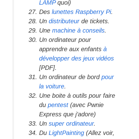
LAMP
quoi)
Des
lunettes Raspberry Pi
.
Un
distributeur
de tickets.
Une
machine à conseils
.
Un ordinateur pour
apprendre aux enfants
à
développer des jeux vidéos
[PDF].
Un ordinateur de bord
pour
la voiture
.
Une boite à outils pour faire
du
pentest
(avec Pwnie
Express que j’adore)
Un
super ordinateur
.
Du
LightPainting
(Allez voir,