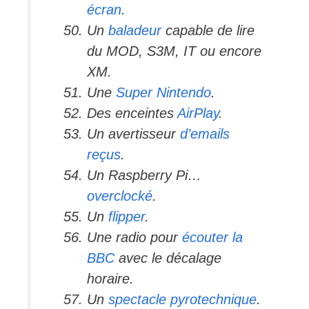
écran
.
Un
baladeur
capable de lire
du MOD, S3M, IT ou encore
XM.
Une
Super Nintendo
.
Des enceintes
AirPlay
.
Un avertisseur
d’emails
reçus
.
Un Raspberry Pi…
overclocké
.
Un
flipper
.
Une radio pour
écouter la
BBC
avec le décalage
horaire.
Un
spectacle pyrotechnique
.