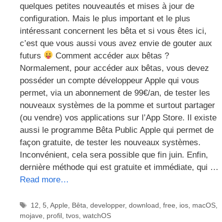
quelques petites nouveautés et mises à jour de
configuration. Mais le plus important et le plus
intéressant concernent les bêta et si vous êtes ici,
c’est que vous aussi vous avez envie de gouter aux
futurs
Comment accéder aux bêtas ?
Normalement, pour accéder aux bêtas, vous devez
posséder un compte développeur Apple qui vous
permet, via un abonnement de 99€/an, de tester les
nouveaux systèmes de la pomme et surtout partager
(ou vendre) vos applications sur l’App Store. Il existe
aussi le programme Bêta Public Apple qui permet de
façon gratuite, de tester les nouveaux systèmes.
Inconvénient, cela sera possible que fin juin. Enfin,
dernière méthode qui est gratuite et immédiate, qui …
Read more…
Étiquettes
12
,
5
,
Apple
,
Bêta
,
developper
,
download
,
free
,
ios
,
macOS
,
mojave
,
profil
,
tvos
,
watchOS