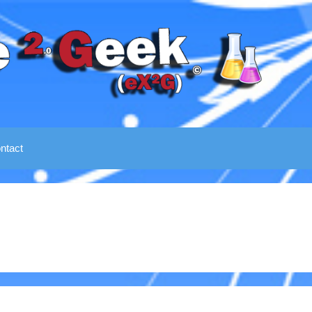
ntact