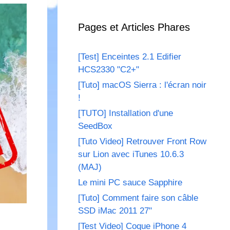
Pages et Articles Phares
[Test] Enceintes 2.1 Edifier
HCS2330 "C2+"
[Tuto] macOS Sierra : l'écran noir
!
[TUTO] Installation d'une
SeedBox
[Tuto Video] Retrouver Front Row
sur Lion avec iTunes 10.6.3
(MAJ)
Le mini PC sauce Sapphire
[Tuto] Comment faire son câble
SSD iMac 2011 27"
[Test Video] Coque iPhone 4