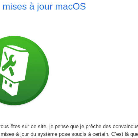
s mises à jour macOS
ous êtes sur ce site, je pense que je prêche des convaincu
 mises à jour du système pose soucis à certain. C’est là que