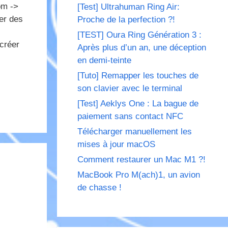
om ->
[Test] Ultrahuman Ring Air:
er des
Proche de la perfection ?!
[TEST] Oura Ring Génération 3 :
 créer
Après plus d’un an, une déception
en demi-teinte
[Tuto] Remapper les touches de
son clavier avec le terminal
[Test] Aeklys One : La bague de
paiement sans contact NFC
Télécharger manuellement les
mises à jour macOS
Comment restaurer un Mac M1 ?!
MacBook Pro M(ach)1, un avion
de chasse !