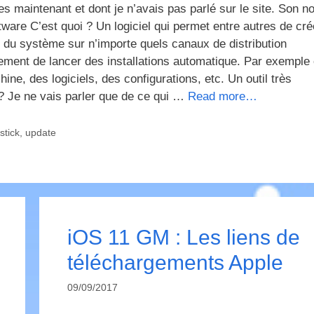
es maintenant et dont je n’avais pas parlé sur le site. Son n
are C’est quoi ? Un logiciel qui permet entre autres de cré
s du système sur n’importe quels canaux de distribution
lement de lancer des installations automatique. Par exemple
ne, des logiciels, des configurations, etc. Un outil très
? Je ne vais parler que de ce qui …
Read more…
stick
,
update
iOS 11 GM : Les liens de
téléchargements Apple
09/09/2017