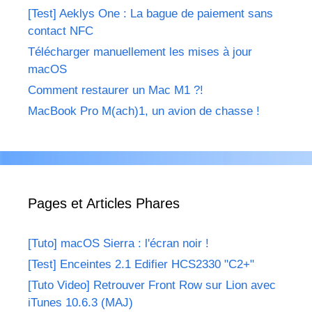
[Test] Aeklys One : La bague de paiement sans
contact NFC
Télécharger manuellement les mises à jour
macOS
Comment restaurer un Mac M1 ?!
MacBook Pro M(ach)1, un avion de chasse !
Pages et Articles Phares
[Tuto] macOS Sierra : l'écran noir !
[Test] Enceintes 2.1 Edifier HCS2330 "C2+"
[Tuto Video] Retrouver Front Row sur Lion avec
iTunes 10.6.3 (MAJ)