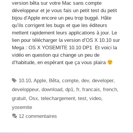
version bêta sur votre Mac sans compte
développeur et je vous fais un petit test du petit
bijou d’Apple encore un peu trop buggé. Hâte
qu’ils corrigent les bugs et que les éditeurs
mettent rapidement leurs applications à jour. Le
lien pour télécharger la version d’OS X 10.10 sur
Mega : OS X YOSEMITE 10.10 DP1 Et voici la
vidéo en question qui change un peu de
d’habitude, en espérant que ça vous plaira
Étiquettes
10.10
,
Apple
,
Bêta
,
compte
,
dev
,
developer
,
developpeur
,
download
,
dp1
,
fr
,
francais
,
french
,
gratuit
,
Osx
,
telechargement
,
test
,
video
,
yosemite
12 commentaires