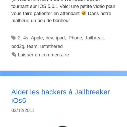
tournant sur iOS 5.0.1 Voici une petite vidéo pour
vous faire patienter en attendant
Dans notre
malheur, un peu de bonheur
Étiquettes
2
,
4s
,
Apple
,
dev
,
ipad
,
iPhone
,
Jailbreak
,
pod2g
,
team
,
untethered
Laisser un commentaire
Aider les hackers à Jailbreaker
iOs5
02/12/2011