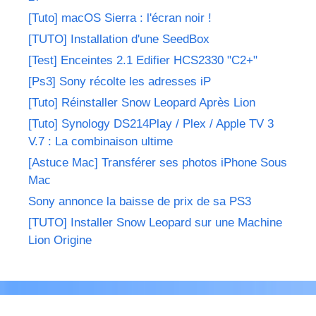
[Tuto] macOS Sierra : l'écran noir !
[TUTO] Installation d'une SeedBox
[Test] Enceintes 2.1 Edifier HCS2330 "C2+"
[Ps3] Sony récolte les adresses iP
[Tuto] Réinstaller Snow Leopard Après Lion
[Tuto] Synology DS214Play / Plex / Apple TV 3
V.7 : La combinaison ultime
[Astuce Mac] Transférer ses photos iPhone Sous
Mac
Sony annonce la baisse de prix de sa PS3
[TUTO] Installer Snow Leopard sur une Machine
Lion Origine