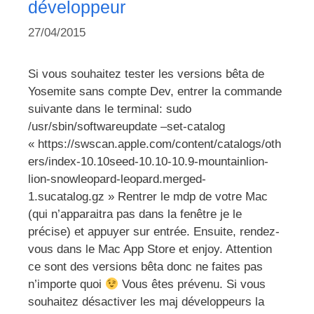
développeur
27/04/2015
Si vous souhaitez tester les versions bêta de
Yosemite sans compte Dev, entrer la commande
suivante dans le terminal: sudo
/usr/sbin/softwareupdate –set-catalog
« https://swscan.apple.com/content/catalogs/oth
ers/index-10.10seed-10.10-10.9-mountainlion-
lion-snowleopard-leopard.merged-
1.sucatalog.gz » Rentrer le mdp de votre Mac
(qui n’apparaitra pas dans la fenêtre je le
précise) et appuyer sur entrée. Ensuite, rendez-
vous dans le Mac App Store et enjoy. Attention
ce sont des versions bêta donc ne faites pas
n’importe quoi
Vous êtes prévenu. Si vous
souhaitez désactiver les maj développeurs la