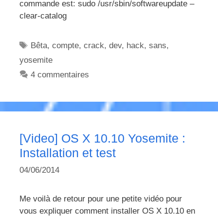
commande est: sudo /usr/sbin/softwareupdate –
clear-catalog
Étiquettes
Bêta
,
compte
,
crack
,
dev
,
hack
,
sans
,
yosemite
4 commentaires
[Video] OS X 10.10 Yosemite :
Installation et test
04/06/2014
Me voilà de retour pour une petite vidéo pour
vous expliquer comment installer OS X 10.10 en