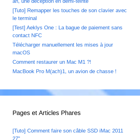
an, une déception en demi-teinte
[Tuto] Remapper les touches de son clavier avec
le terminal
[Test] Aeklys One : La bague de paiement sans
contact NFC
Télécharger manuellement les mises à jour
macOS
Comment restaurer un Mac M1 ?!
MacBook Pro M(ach)1, un avion de chasse !
Pages et Articles Phares
[Tuto] Comment faire son câble SSD iMac 2011
27"