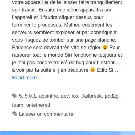
votre appareil et de le laisser faire tranquillement
son travail. Ensuite une icône apparaitra sur
l’appareil et il faudra cliquer dessus pour
terminer le processus. Malheureusement les
serveurs semblent exploser et par conséquent
vous risquez de tomber sur une page blanche.
Patience cela devrait très vite se régler
Pour
rassurer tout le monde Siri fonctionne toujours et
je n’ai pas encore trouvé de bug pour l’instant…
à voir par la suite si j’en découvre
Edit: Si …
Read more…
Étiquettes
5
,
5.0.1
,
absinthe
,
dev
,
ios
,
Jailbreak
,
pod2g
,
team
,
untethered
Laisser un commentaire