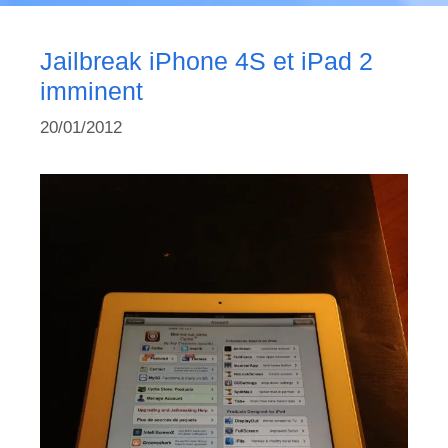
Jailbreak iPhone 4S et iPad 2
imminent
20/01/2012