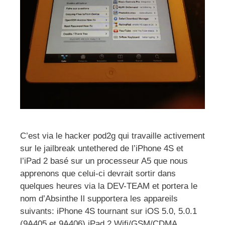
C’est via le hacker pod2g qui travaille activement
sur le jailbreak untethered de l’iPhone 4S et
l’iPad 2 basé sur un processeur A5 que nous
apprenons que celui-ci devrait sortir dans
quelques heures via la DEV-TEAM et portera le
nom d’Absinthe Il supportera les appareils
suivants: iPhone 4S tournant sur iOS 5.0, 5.0.1
(9A405 et 9A406) iPad 2 Wifi/GSM/CDMA