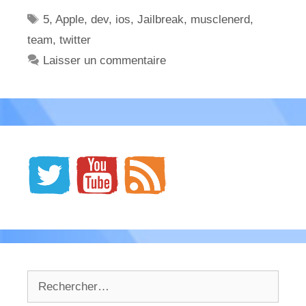
Étiquettes
5
,
Apple
,
dev
,
ios
,
Jailbreak
,
musclenerd
,
team
,
twitter
Laisser un commentaire
Rechercher :