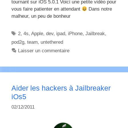
tournant sur iOS 5.0.1 Voici une petite vidéo pour
vous faire patienter en attendant
Dans notre
malheur, un peu de bonheur
Étiquettes
2
,
4s
,
Apple
,
dev
,
ipad
,
iPhone
,
Jailbreak
,
pod2g
,
team
,
untethered
Laisser un commentaire
Aider les hackers à Jailbreaker
iOs5
02/12/2011