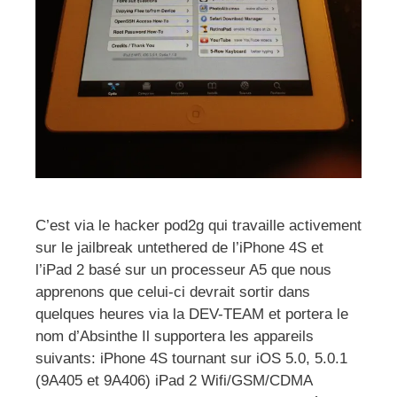
C’est via le hacker pod2g qui travaille activement
sur le jailbreak untethered de l’iPhone 4S et
l’iPad 2 basé sur un processeur A5 que nous
apprenons que celui-ci devrait sortir dans
quelques heures via la DEV-TEAM et portera le
nom d’Absinthe Il supportera les appareils
suivants: iPhone 4S tournant sur iOS 5.0, 5.0.1
(9A405 et 9A406) iPad 2 Wifi/GSM/CDMA