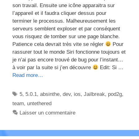
son travail. Ensuite une icône apparaitra sur
l’appareil et il faudra cliquer dessus pour
terminer le processus. Malheureusement les
serveurs semblent exploser et par conséquent
vous risquez de tomber sur une page blanche.
Patience cela devrait très vite se régler
Pour
rassurer tout le monde Siri fonctionne toujours et
je n’ai pas encore trouvé de bug pour l’instant…
à voir par la suite si j’en découvre
Edit: Si …
Read more…
Étiquettes
5
,
5.0.1
,
absinthe
,
dev
,
ios
,
Jailbreak
,
pod2g
,
team
,
untethered
Laisser un commentaire