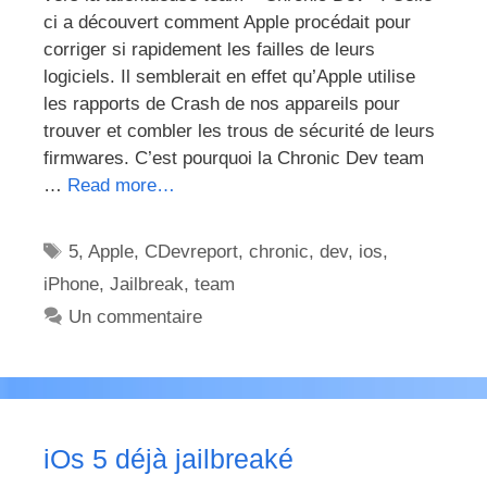
ci a découvert comment Apple procédait pour
corriger si rapidement les failles de leurs
logiciels. Il semblerait en effet qu’Apple utilise
les rapports de Crash de nos appareils pour
trouver et combler les trous de sécurité de leurs
firmwares. C’est pourquoi la Chronic Dev team
…
Read more…
Étiquettes
5
,
Apple
,
CDevreport
,
chronic
,
dev
,
ios
,
iPhone
,
Jailbreak
,
team
Un commentaire
iOs 5 déjà jailbreaké