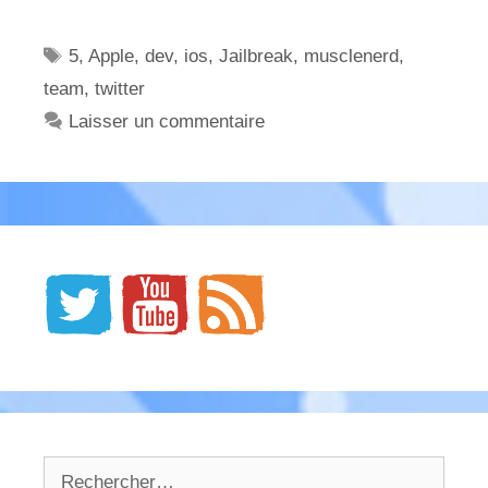
Étiquettes
5
,
Apple
,
dev
,
ios
,
Jailbreak
,
musclenerd
,
team
,
twitter
Laisser un commentaire
Rechercher :