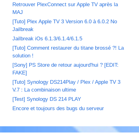
Retrouver PlexConnect sur Apple TV après la
MAJ
[Tuto] Plex Apple TV 3 Version 6.0 à 6.0.2 No
Jailbreak
Jailbreak iOs 6.1.3/6.1.4/6.1.5
[Tuto] Comment restaurer du titane brossé ?! La
solution !
[Sony] PS Store de retour aujourd'hui ? [EDIT:
FAKE]
[Tuto] Synology DS214Play / Plex / Apple TV 3
V.7 : La combinaison ultime
[Test] Synology DS 214 PLAY
Encore et toujours des bugs du serveur