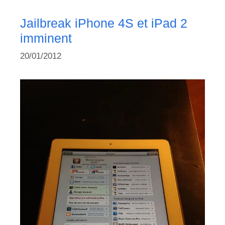
Jailbreak iPhone 4S et iPad 2
imminent
20/01/2012