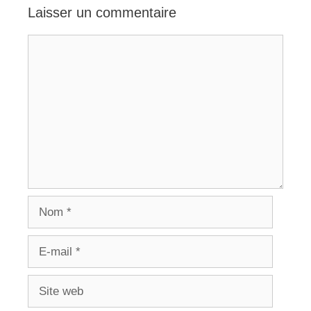
Laisser un commentaire
Commentaire
Nom
E-
mail
Site
web