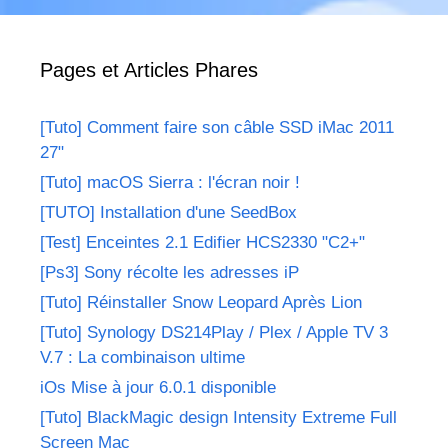
Pages et Articles Phares
[Tuto] Comment faire son câble SSD iMac 2011
27"
[Tuto] macOS Sierra : l'écran noir !
[TUTO] Installation d'une SeedBox
[Test] Enceintes 2.1 Edifier HCS2330 "C2+"
[Ps3] Sony récolte les adresses iP
[Tuto] Réinstaller Snow Leopard Après Lion
[Tuto] Synology DS214Play / Plex / Apple TV 3
V.7 : La combinaison ultime
iOs Mise à jour 6.0.1 disponible
[Tuto] BlackMagic design Intensity Extreme Full
Screen Mac