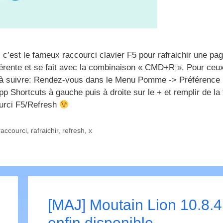
c’est le fameux raccourci clavier F5 pour rafraichir une pa
férente et se fait avec la combinaison « CMD+R ». Pour ceux
ure à suivre: Rendez-vous dans le Menu Pomme -> Préférence
 Shortcuts à gauche puis à droite sur le + et remplir de la
ourci F5/Refresh
raccourci
,
rafraichir
,
refresh
,
x
[MAJ] Moutain Lion 10.8.4
enfin disponible