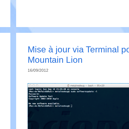
Mise à jour via Terminal p
Mountain Lion
16/09/2012