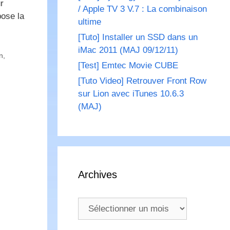
r
/ Apple TV 3 V.7 : La combinaison
ose la
ultime
[Tuto] Installer un SSD dans un
iMac 2011 (MAJ 09/12/11)
n
,
[Test] Emtec Movie CUBE
[Tuto Video] Retrouver Front Row
sur Lion avec iTunes 10.6.3
(MAJ)
Archives
Archives