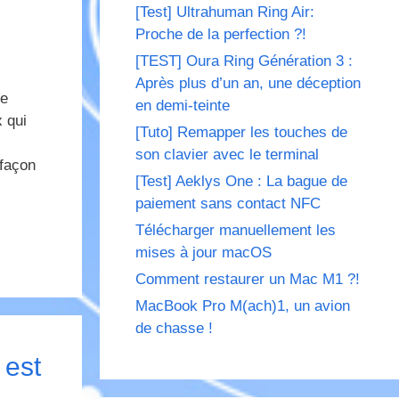
[Test] Ultrahuman Ring Air:
Proche de la perfection ?!
[TEST] Oura Ring Génération 3 :
Après plus d’un an, une déception
ge
en demi-teinte
 qui
[Tuto] Remapper les touches de
son clavier avec le terminal
 façon
[Test] Aeklys One : La bague de
paiement sans contact NFC
Télécharger manuellement les
mises à jour macOS
Comment restaurer un Mac M1 ?!
MacBook Pro M(ach)1, un avion
de chasse !
 est