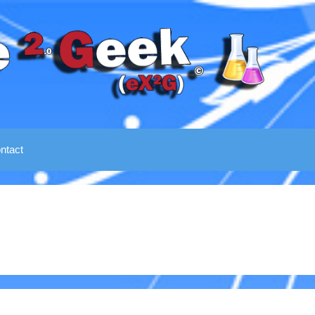
ntact