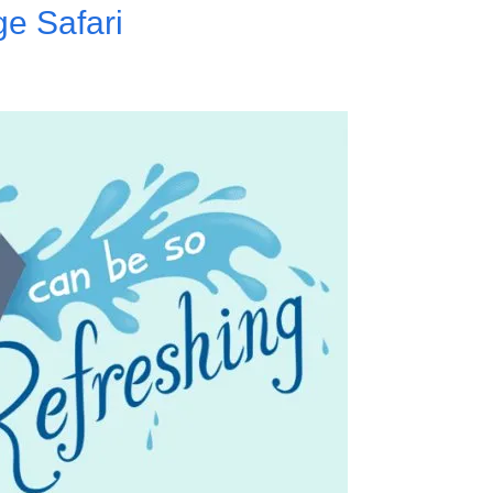
ge Safari