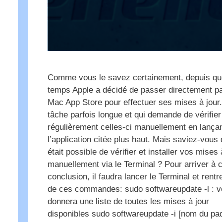
Comme vous le savez certainement, depuis qu
temps Apple a décidé de passer directement pa
Mac App Store pour effectuer ses mises à jour
tâche parfois longue et qui demande de vérifier
régulièrement celles-ci manuellement en lança
l’application citée plus haut. Mais saviez-vous q
était possible de vérifier et installer vos mises 
manuellement via le Terminal ? Pour arriver à c
conclusion, il faudra lancer le Terminal et rentr
de ces commandes: sudo softwareupdate -l : 
donnera une liste de toutes les mises à jour
disponibles sudo softwareupdate -i [nom du paq