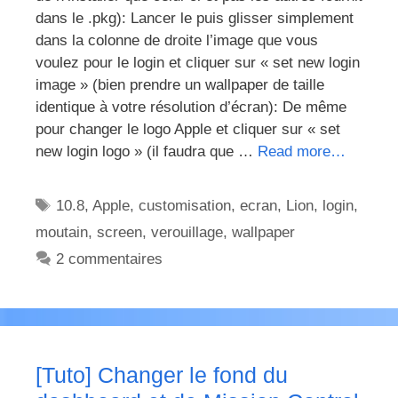
dans le .pkg): Lancer le puis glisser simplement
dans la colonne de droite l’image que vous
voulez pour le login et cliquer sur « set new login
image » (bien prendre un wallpaper de taille
identique à votre résolution d’écran): De même
pour changer le logo Apple et cliquer sur « set
new login logo » (il faudra que …
Read more…
Étiquettes
10.8
,
Apple
,
customisation
,
ecran
,
Lion
,
login
,
moutain
,
screen
,
verouillage
,
wallpaper
2 commentaires
[Tuto] Changer le fond du