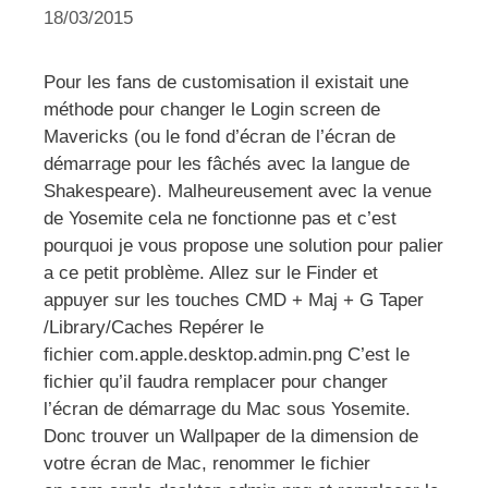
18/03/2015
Pour les fans de customisation il existait une
méthode pour changer le Login screen de
Mavericks (ou le fond d’écran de l’écran de
démarrage pour les fâchés avec la langue de
Shakespeare). Malheureusement avec la venue
de Yosemite cela ne fonctionne pas et c’est
pourquoi je vous propose une solution pour palier
a ce petit problème. Allez sur le Finder et
appuyer sur les touches CMD + Maj + G Taper
/Library/Caches Repérer le
fichier com.apple.desktop.admin.png C’est le
fichier qu’il faudra remplacer pour changer
l’écran de démarrage du Mac sous Yosemite.
Donc trouver un Wallpaper de la dimension de
votre écran de Mac, renommer le fichier