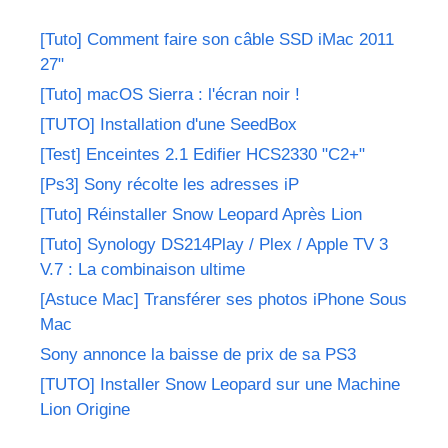
[Tuto] Comment faire son câble SSD iMac 2011
27"
[Tuto] macOS Sierra : l'écran noir !
[TUTO] Installation d'une SeedBox
[Test] Enceintes 2.1 Edifier HCS2330 "C2+"
[Ps3] Sony récolte les adresses iP
[Tuto] Réinstaller Snow Leopard Après Lion
[Tuto] Synology DS214Play / Plex / Apple TV 3
V.7 : La combinaison ultime
[Astuce Mac] Transférer ses photos iPhone Sous
Mac
Sony annonce la baisse de prix de sa PS3
[TUTO] Installer Snow Leopard sur une Machine
Lion Origine