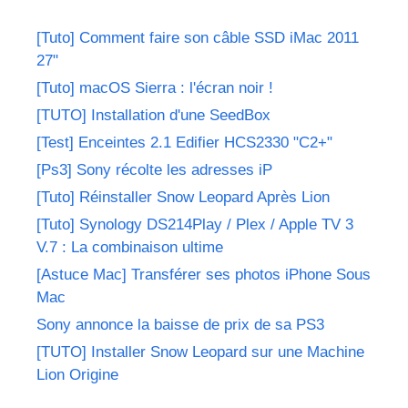
[Tuto] Comment faire son câble SSD iMac 2011
27"
[Tuto] macOS Sierra : l'écran noir !
[TUTO] Installation d'une SeedBox
[Test] Enceintes 2.1 Edifier HCS2330 "C2+"
[Ps3] Sony récolte les adresses iP
[Tuto] Réinstaller Snow Leopard Après Lion
[Tuto] Synology DS214Play / Plex / Apple TV 3
V.7 : La combinaison ultime
[Astuce Mac] Transférer ses photos iPhone Sous
Mac
Sony annonce la baisse de prix de sa PS3
[TUTO] Installer Snow Leopard sur une Machine
Lion Origine