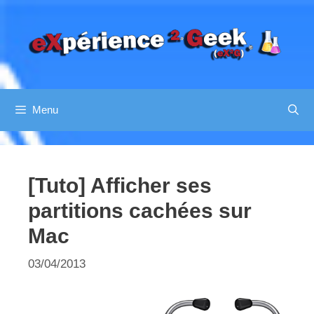
Aller
au
contenu
Menu
[Tuto] Afficher ses
partitions cachées sur
Mac
03/04/2013