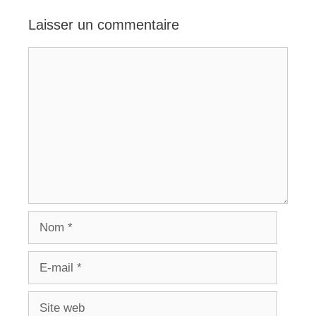
Laisser un commentaire
Commentaire
Nom
E-
mail
Site