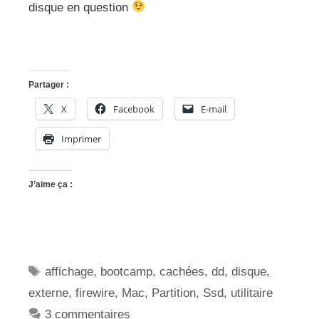
disque en question
Partager :
X
Facebook
E-mail
Imprimer
J’aime ça :
Étiquettes
affichage
,
bootcamp
,
cachées
,
dd
,
disque
,
externe
,
firewire
,
Mac
,
Partition
,
Ssd
,
utilitaire
3 commentaires