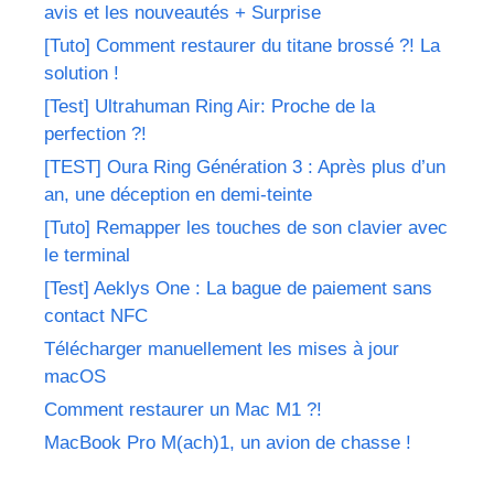
avis et les nouveautés + Surprise
[Tuto] Comment restaurer du titane brossé ?! La
solution !
[Test] Ultrahuman Ring Air: Proche de la
perfection ?!
[TEST] Oura Ring Génération 3 : Après plus d’un
an, une déception en demi-teinte
[Tuto] Remapper les touches de son clavier avec
le terminal
[Test] Aeklys One : La bague de paiement sans
contact NFC
Télécharger manuellement les mises à jour
macOS
Comment restaurer un Mac M1 ?!
MacBook Pro M(ach)1, un avion de chasse !