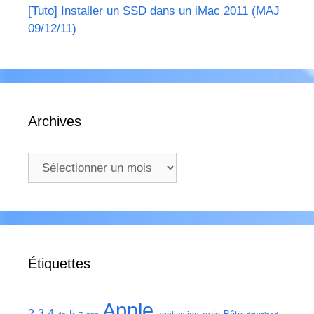
[Tuto] Installer un SSD dans un iMac 2011 (MAJ
09/12/11)
Archives
Archives
Étiquettes
Apple
2
3
4