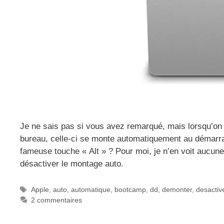
Je ne sais pas si vous avez remarqué, mais lorsqu’on u
bureau, celle-ci se monte automatiquement au démarrag
fameuse touche « Alt » ? Pour moi, je n’en voit aucune e
désactiver le montage auto.
Étiquettes
Apple
,
auto
,
automatique
,
bootcamp
,
dd
,
demonter
,
desactiv
2 commentaires