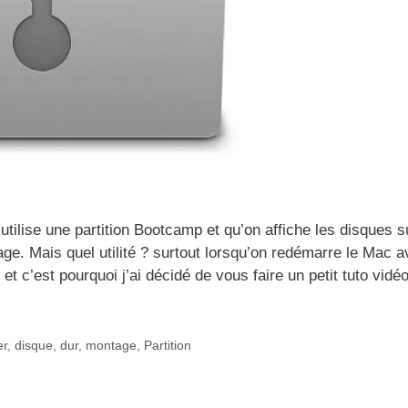
tilise une partition Bootcamp et qu’on affiche les disques s
e. Mais quel utilité ? surtout lorsqu’on redémarre le Mac a
t c’est pourquoi j’ai décidé de vous faire un petit tuto vidé
er
,
disque
,
dur
,
montage
,
Partition