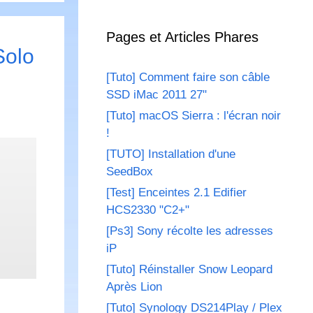
Pages et Articles Phares
Solo
[Tuto] Comment faire son câble
SSD iMac 2011 27"
[Tuto] macOS Sierra : l'écran noir
!
[TUTO] Installation d'une
SeedBox
[Test] Enceintes 2.1 Edifier
HCS2330 "C2+"
[Ps3] Sony récolte les adresses
iP
[Tuto] Réinstaller Snow Leopard
Après Lion
[Tuto] Synology DS214Play / Plex