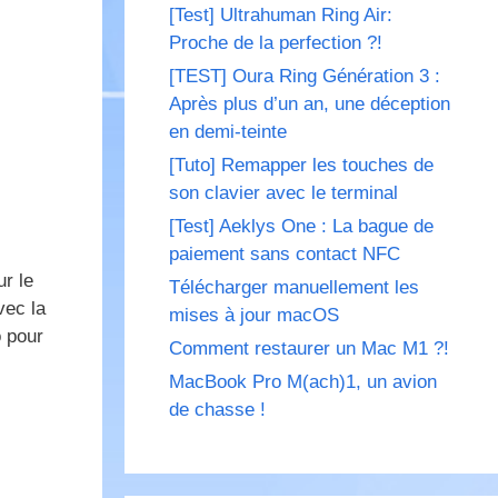
[Test] Ultrahuman Ring Air:
Proche de la perfection ?!
[TEST] Oura Ring Génération 3 :
Après plus d’un an, une déception
en demi-teinte
[Tuto] Remapper les touches de
son clavier avec le terminal
[Test] Aeklys One : La bague de
paiement sans contact NFC
ur le
Télécharger manuellement les
vec la
mises à jour macOS
o pour
Comment restaurer un Mac M1 ?!
MacBook Pro M(ach)1, un avion
de chasse !