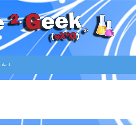
ntact