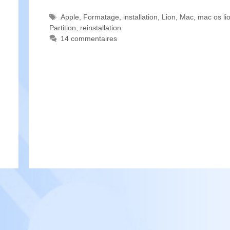
Étiquettes
Apple
,
Formatage
,
installation
,
Lion
,
Mac
,
mac os li
Partition
,
reinstallation
14 commentaires