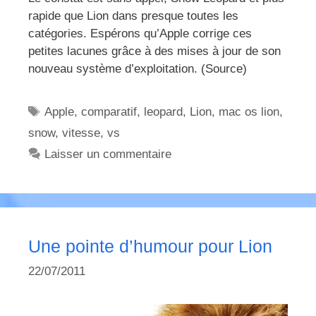
rapide que Lion dans presque toutes les
catégories. Espérons qu’Apple corrige ces
petites lacunes grâce à des mises à jour de son
nouveau système d’exploitation. (Source)
Étiquettes
Apple
,
comparatif
,
leopard
,
Lion
,
mac os lion
,
snow
,
vitesse
,
vs
Laisser un commentaire
Une pointe d’humour pour Lion
22/07/2011