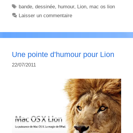
Étiquettes
bande
,
dessinée
,
humour
,
Lion
,
mac os lion
Laisser un commentaire
Une pointe d'humour pour Lion
22/07/2011