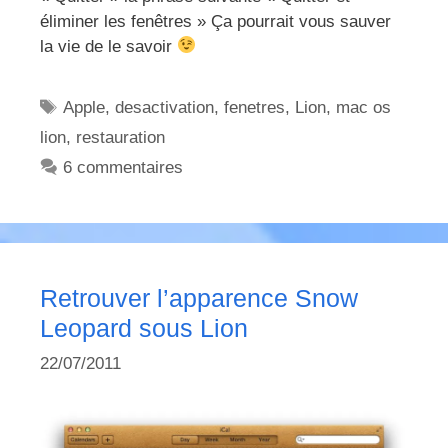
éliminer les fenêtres » Ça pourrait vous sauver
la vie de le savoir
Étiquettes
Apple
,
desactivation
,
fenetres
,
Lion
,
mac os
lion
,
restauration
6 commentaires
Retrouver l’apparence Snow
Leopard sous Lion
22/07/2011