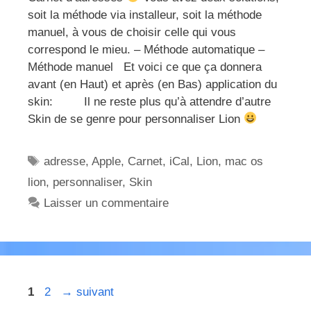
soit la méthode via installeur, soit la méthode
manuel, à vous de choisir celle qui vous
correspond le mieu. – Méthode automatique –
Méthode manuel Et voici ce que ça donnera
avant (en Haut) et après (en Bas) application du
skin: Il ne reste plus qu’à attendre d’autre
Skin de se genre pour personnaliser Lion
Étiquettes
adresse
,
Apple
,
Carnet
,
iCal
,
Lion
,
mac os
lion
,
personnaliser
,
Skin
Laisser un commentaire
Page
Page
1
2
→
suivant