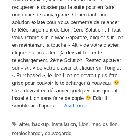
récupérer le dossier par la suite pour en faire
une copie de sauvegarde. Cependant, une
solution existe pour vous permettre de relancer
le téléchargement de Lion. 1ère Solution : Il faut
vous rendre sur le Mac AppStore, cliquer sur lion
en maintenant la touche « Alt » de votre clavier,
cliquer sur installer. Ça devrait forcer le
téléchargement. 2ème Solution: Restez appuyer
sur « Alt » de votre clavier et cliquer sur l’onglet
« Purchased », le lien Lion ne devrait plus être
grisé pour pouvoir le télécharger à nouveau.
Cela devrait en dépanner quelques-uns qui ont
installé Lion sans faire de copie
Edit: Il
semblerait d’après …
Read more…
Étiquettes
after
,
backup
,
installation
,
Lion
,
mac os lion
,
retelecharger
,
sauvegarde