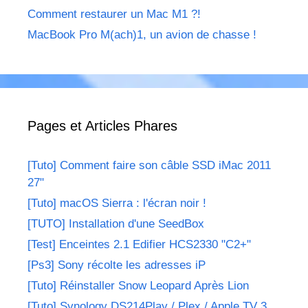
Comment restaurer un Mac M1 ?!
MacBook Pro M(ach)1, un avion de chasse !
Pages et Articles Phares
[Tuto] Comment faire son câble SSD iMac 2011
27"
[Tuto] macOS Sierra : l'écran noir !
[TUTO] Installation d'une SeedBox
[Test] Enceintes 2.1 Edifier HCS2330 "C2+"
[Ps3] Sony récolte les adresses iP
[Tuto] Réinstaller Snow Leopard Après Lion
[Tuto] Synology DS214Play / Plex / Apple TV 3