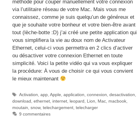
méthode pour couper manuellement votre connexion
via l’utilitaire réseau de votre Mac. Mais vous me
connaissez, comme je suis quelqu’un de généreux et
que je souhaite votre bonheur et votre bien-être avant
tout (lèche-botte :D) j’ai créé une petite application qui
vous simplifiera la vie au doux nom de Activateur
Ethernet, celui-ci vous permettra en 2 clics d’activer
ou désactiver votre connexion Ethernet en toute
simplicité. Voici la petite vidéo qui va vous expliquer
la procédure: À vous de choisir ce qui vous convient
le mieux maintenant
Étiquettes
Activation
,
app
,
Apple
,
application
,
connexion
,
desactivation
,
download
,
ethernet
,
internet
,
leopard
,
Lion
,
Mac
,
macbook
,
moutain
,
snow
,
telechargement
,
telecharger
9 commentaires