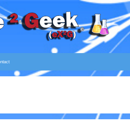
ntact