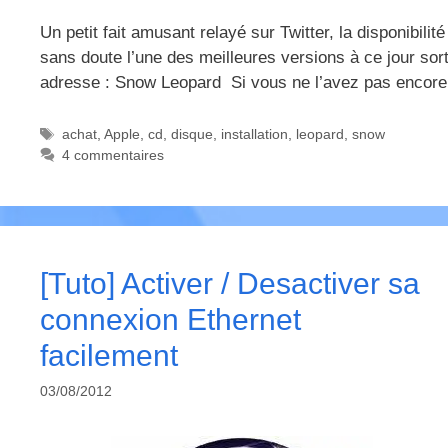
Un petit fait amusant relayé sur Twitter, la disponibil
sans doute l’une des meilleures versions à ce jour sort
adresse : Snow Leopard Si vous ne l’avez pas encore
Étiquettes
achat
,
Apple
,
cd
,
disque
,
installation
,
leopard
,
snow
4 commentaires
[Tuto] Activer / Desactiver sa
connexion Ethernet
facilement
03/08/2012