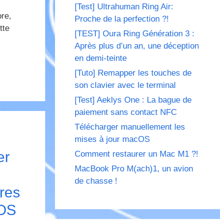
[Test] Ultrahuman Ring Air:
ore,
Proche de la perfection ?!
tte
[TEST] Oura Ring Génération 3 :
Après plus d’un an, une déception
en demi-teinte
[Tuto] Remapper les touches de
son clavier avec le terminal
[Test] Aeklys One : La bague de
paiement sans contact NFC
Télécharger manuellement les
mises à jour macOS
er
Comment restaurer un Mac M1 ?!
MacBook Pro M(ach)1, un avion
de chasse !
res
 OS