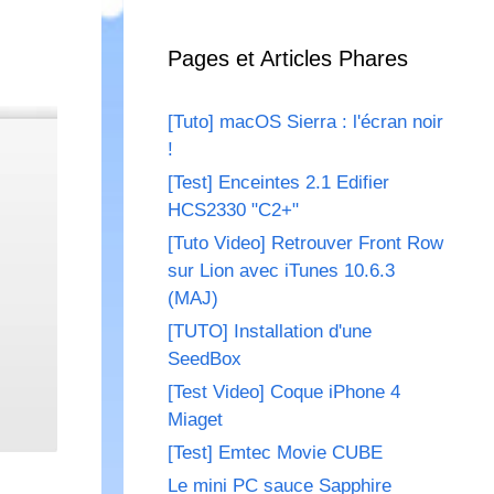
Pages et Articles Phares
[Tuto] macOS Sierra : l'écran noir
!
[Test] Enceintes 2.1 Edifier
HCS2330 "C2+"
[Tuto Video] Retrouver Front Row
sur Lion avec iTunes 10.6.3
(MAJ)
[TUTO] Installation d'une
SeedBox
[Test Video] Coque iPhone 4
Miaget
[Test] Emtec Movie CUBE
Le mini PC sauce Sapphire