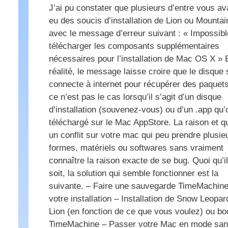
J’ai pu constater que plusieurs d’entre vous av
eu des soucis d’installation de Lion ou Mountai
avec le message d’erreur suivant : « Impossibl
télécharger les composants supplémentaires
nécessaires pour l’installation de Mac OS X » 
réalité, le message laisse croire que le disque 
connecte à internet pour récupérer des paquets
ce n’est pas le cas lorsqu’il s’agit d’un disque
d’installation (souvenez-vous) ou d’un .app qu’
téléchargé sur le Mac AppStore. La raison et qu’
un conflit sur votre mac qui peu prendre plusie
formes, matériels ou softwares sans vraiment
connaître la raison exacte de se bug. Quoi qu’i
soit, la solution qui semble fonctionner est la
suivante. – Faire une sauvegarde TimeMachine
votre installation – Installation de Snow Leopar
Lion (en fonction de ce que vous voulez) ou bo
TimeMachine – Passer votre Mac en mode sa