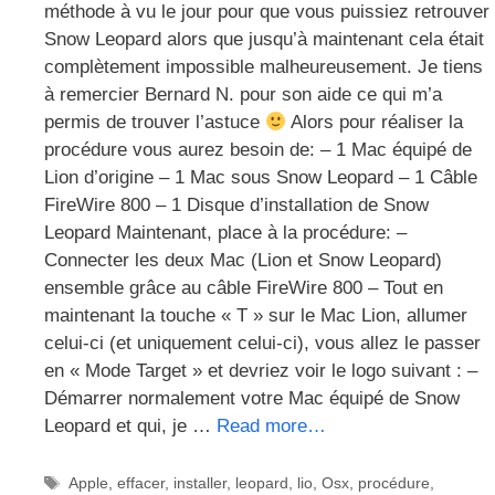
méthode à vu le jour pour que vous puissiez retrouver
Snow Leopard alors que jusqu’à maintenant cela était
complètement impossible malheureusement. Je tiens
à remercier Bernard N. pour son aide ce qui m’a
permis de trouver l’astuce
Alors pour réaliser la
procédure vous aurez besoin de: – 1 Mac équipé de
Lion d’origine – 1 Mac sous Snow Leopard – 1 Câble
FireWire 800 – 1 Disque d’installation de Snow
Leopard Maintenant, place à la procédure: –
Connecter les deux Mac (Lion et Snow Leopard)
ensemble grâce au câble FireWire 800 – Tout en
maintenant la touche « T » sur le Mac Lion, allumer
celui-ci (et uniquement celui-ci), vous allez le passer
en « Mode Target » et devriez voir le logo suivant : –
Démarrer normalement votre Mac équipé de Snow
Leopard et qui, je …
Read more…
Étiquettes
Apple
,
effacer
,
installer
,
leopard
,
lio
,
Osx
,
procédure
,