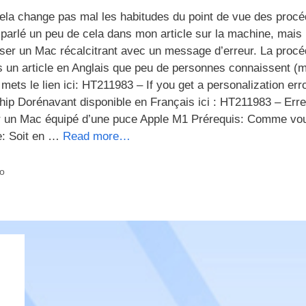
cela change pas mal les habitudes du point de vue des proc
jà parlé un peu de cela dans mon article sur la machine, mais i
liser un Mac récalcitrant avec un message d’erreur. La procé
ans un article en Anglais que peu de personnes connaissent (
ets le lien ici: HT211983 – If you get a personalization err
ip Dorénavant disponible en Français ici : HT211983 – Erre
sur un Mac équipé d’une puce Apple M1 Prérequis: Comme vo
re: Soit en …
Read more…
to