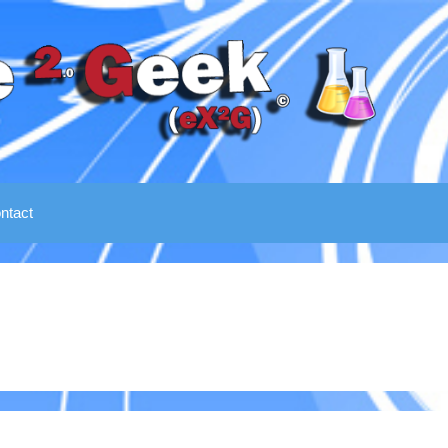
ntact