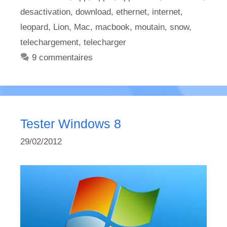
desactivation
,
download
,
ethernet
,
internet
,
leopard
,
Lion
,
Mac
,
macbook
,
moutain
,
snow
,
telechargement
,
telecharger
9 commentaires
Tester Windows 8
29/02/2012