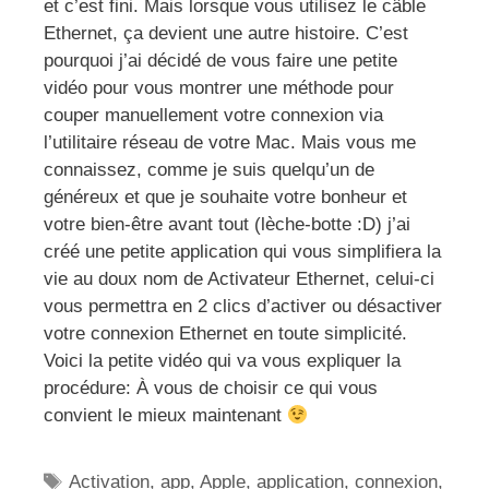
et c’est fini. Mais lorsque vous utilisez le câble
Ethernet, ça devient une autre histoire. C’est
pourquoi j’ai décidé de vous faire une petite
vidéo pour vous montrer une méthode pour
couper manuellement votre connexion via
l’utilitaire réseau de votre Mac. Mais vous me
connaissez, comme je suis quelqu’un de
généreux et que je souhaite votre bonheur et
votre bien-être avant tout (lèche-botte :D) j’ai
créé une petite application qui vous simplifiera la
vie au doux nom de Activateur Ethernet, celui-ci
vous permettra en 2 clics d’activer ou désactiver
votre connexion Ethernet en toute simplicité.
Voici la petite vidéo qui va vous expliquer la
procédure: À vous de choisir ce qui vous
convient le mieux maintenant
Étiquettes
Activation
,
app
,
Apple
,
application
,
connexion
,