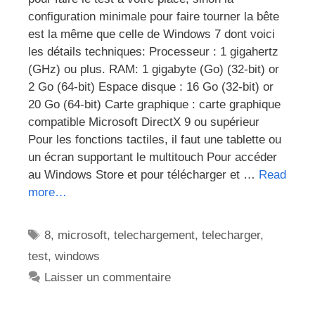
configuration minimale pour faire tourner la bête
est la même que celle de Windows 7 dont voici
les détails techniques: Processeur : 1 gigahertz
(GHz) ou plus. RAM: 1 gigabyte (Go) (32-bit) or
2 Go (64-bit) Espace disque : 16 Go (32-bit) or
20 Go (64-bit) Carte graphique : carte graphique
compatible Microsoft DirectX 9 ou supérieur
Pour les fonctions tactiles, il faut une tablette ou
un écran supportant le multitouch Pour accéder
au Windows Store et pour télécharger et …
Read
more…
Étiquettes
8
,
microsoft
,
telechargement
,
telecharger
,
test
,
windows
Laisser un commentaire