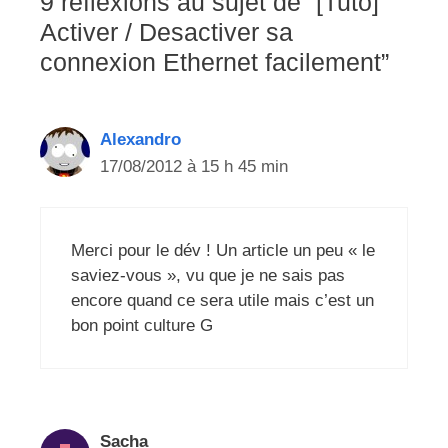
9 réflexions au sujet de “[Tuto]
Activer / Desactiver sa
connexion Ethernet facilement”
Alexandro
17/08/2012 à 15 h 45 min
Merci pour le dév ! Un article un peu « le
saviez-vous », vu que je ne sais pas
encore quand ce sera utile mais c’est un
bon point culture G
Sacha