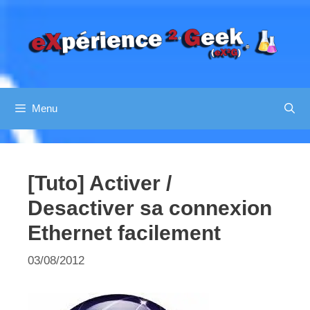
Aller
au
contenu
Menu
[Tuto] Activer /
Desactiver sa connexion
Ethernet facilement
03/08/2012