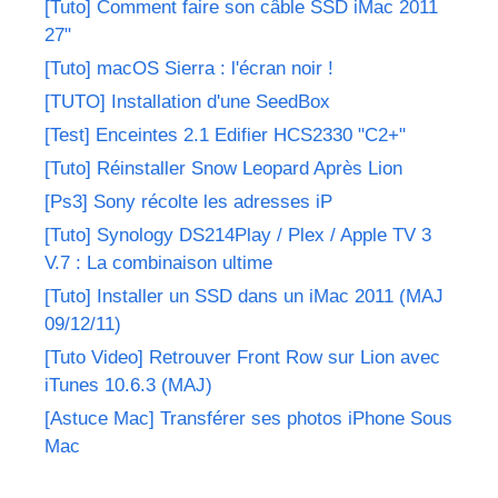
[Tuto] Comment faire son câble SSD iMac 2011
27"
[Tuto] macOS Sierra : l'écran noir !
[TUTO] Installation d'une SeedBox
[Test] Enceintes 2.1 Edifier HCS2330 "C2+"
[Tuto] Réinstaller Snow Leopard Après Lion
[Ps3] Sony récolte les adresses iP
[Tuto] Synology DS214Play / Plex / Apple TV 3
V.7 : La combinaison ultime
[Tuto] Installer un SSD dans un iMac 2011 (MAJ
09/12/11)
[Tuto Video] Retrouver Front Row sur Lion avec
iTunes 10.6.3 (MAJ)
[Astuce Mac] Transférer ses photos iPhone Sous
Mac