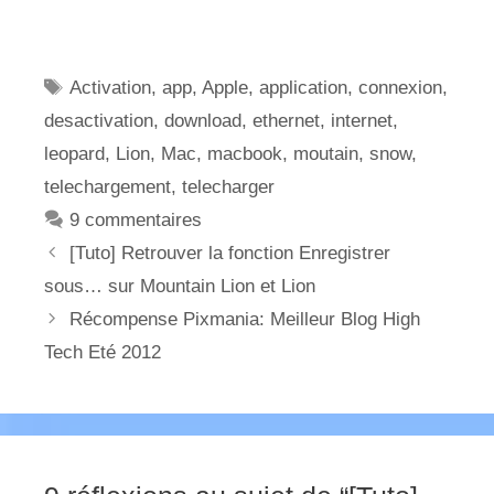
Étiquettes
Activation
,
app
,
Apple
,
application
,
connexion
,
desactivation
,
download
,
ethernet
,
internet
,
leopard
,
Lion
,
Mac
,
macbook
,
moutain
,
snow
,
telechargement
,
telecharger
9 commentaires
[Tuto] Retrouver la fonction Enregistrer
sous… sur Mountain Lion et Lion
Récompense Pixmania: Meilleur Blog High
Tech Eté 2012