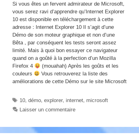
Si vous êtes un fervent admirateur de Microsoft,
vous serez ravi d’apprendre qu’Internet Explorer
10 est disponible en téléchargement à cette
adresse : Internet Explorer 10 Il s’agit d’une
Démo de son moteur graphique et non d’une
Bêta , par conséquent les tests seront assez
limité. Mais à quoi bon essayer ce navigateur
quand on a goûté à la perfection d’un Mozilla
Firefox 4
(mouahah) Après les goûts et les
couleurs
Vous retrouverez la liste des
améliorations de cette Démo sur le site Microsoft
Étiquettes
10
,
démo
,
explorer
,
internet
,
microsoft
Laisser un commentaire