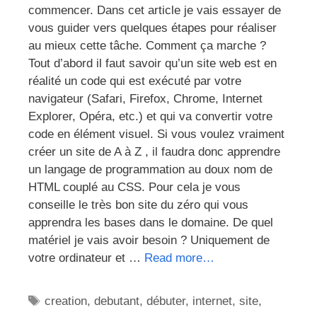
commencer. Dans cet article je vais essayer de
vous guider vers quelques étapes pour réaliser
au mieux cette tâche. Comment ça marche ?
Tout d’abord il faut savoir qu’un site web est en
réalité un code qui est exécuté par votre
navigateur (Safari, Firefox, Chrome, Internet
Explorer, Opéra, etc.) et qui va convertir votre
code en élément visuel. Si vous voulez vraiment
créer un site de A à Z , il faudra donc apprendre
un langage de programmation au doux nom de
HTML couplé au CSS. Pour cela je vous
conseille le très bon site du zéro qui vous
apprendra les bases dans le domaine. De quel
matériel je vais avoir besoin ? Uniquement de
votre ordinateur et …
Read more…
Étiquettes
creation
,
debutant
,
débuter
,
internet
,
site
,