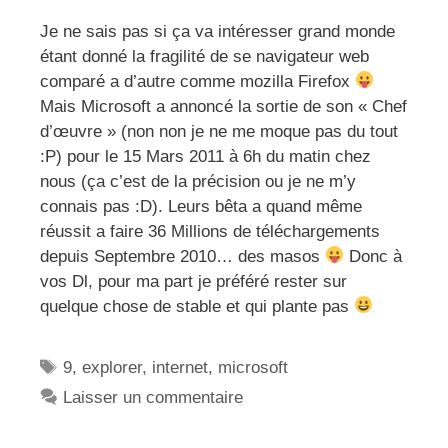
Je ne sais pas si ça va intéresser grand monde
étant donné la fragilité de se navigateur web
comparé a d’autre comme mozilla Firefox
Mais Microsoft a annoncé la sortie de son « Chef
d’œuvre » (non non je ne me moque pas du tout
:P) pour le 15 Mars 2011 à 6h du matin chez
nous (ça c’est de la précision ou je ne m’y
connais pas :D). Leurs bêta a quand même
réussit a faire 36 Millions de téléchargements
depuis Septembre 2010… des masos
Donc à
vos Dl, pour ma part je préféré rester sur
quelque chose de stable et qui plante pas
Étiquettes
9
,
explorer
,
internet
,
microsoft
Laisser un commentaire