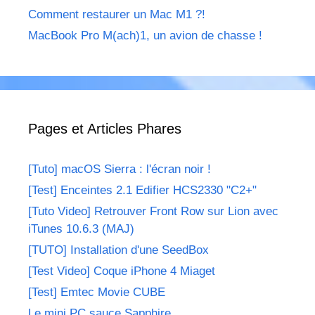
Comment restaurer un Mac M1 ?!
MacBook Pro M(ach)1, un avion de chasse !
Pages et Articles Phares
[Tuto] macOS Sierra : l'écran noir !
[Test] Enceintes 2.1 Edifier HCS2330 "C2+"
[Tuto Video] Retrouver Front Row sur Lion avec
iTunes 10.6.3 (MAJ)
[TUTO] Installation d'une SeedBox
[Test Video] Coque iPhone 4 Miaget
[Test] Emtec Movie CUBE
Le mini PC sauce Sapphire