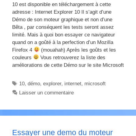
10 est disponible en téléchargement à cette
adresse : Internet Explorer 10 Il s’agit d’une
Démo de son moteur graphique et non d’une
Bêta , par conséquent les tests seront assez
limité. Mais à quoi bon essayer ce navigateur
quand on a goûté à la perfection d’un Mozilla
Firefox 4
(mouahah) Après les goûts et les
couleurs
Vous retrouverez la liste des
améliorations de cette Démo sur le site Microsoft
Étiquettes
10
,
démo
,
explorer
,
internet
,
microsoft
Laisser un commentaire
Essayer une demo du moteur