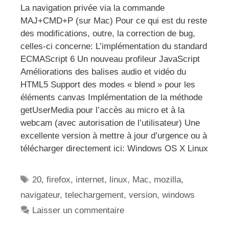
La navigation privée via la commande
MAJ+CMD+P (sur Mac) Pour ce qui est du reste
des modifications, outre, la correction de bug,
celles-ci concerne: L’implémentation du standard
ECMAScript 6 Un nouveau profileur JavaScript
Améliorations des balises audio et vidéo du
HTML5 Support des modes « blend » pour les
éléments canvas Implémentation de la méthode
getUserMedia pour l’accès au micro et à la
webcam (avec autorisation de l’utilisateur) Une
excellente version à mettre à jour d’urgence ou à
télécharger directement ici: Windows OS X Linux
Étiquettes
20
,
firefox
,
internet
,
linux
,
Mac
,
mozilla
,
navigateur
,
telechargement
,
version
,
windows
Laisser un commentaire