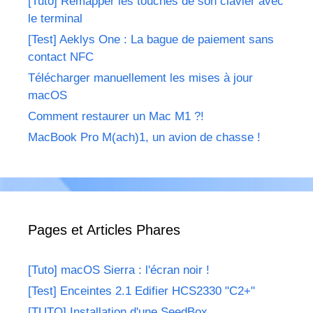
[Tuto] Remapper les touches de son clavier avec
le terminal
[Test] Aeklys One : La bague de paiement sans
contact NFC
Télécharger manuellement les mises à jour
macOS
Comment restaurer un Mac M1 ?!
MacBook Pro M(ach)1, un avion de chasse !
Pages et Articles Phares
[Tuto] macOS Sierra : l'écran noir !
[Test] Enceintes 2.1 Edifier HCS2330 "C2+"
[TUTO] Installation d'une SeedBox