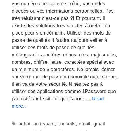
vos numéros de carte de crédit, vos codes
d’accès ou vos informations personnelles. Pas
très reluisant n’est-ce pas ?! Et pourtant, il
existe des solutions très simples à mettre en
place pour s’en démunir. Utiliser des mots de
passe de qualités Il faudra toujours veiller à
utiliser des mots de passe de qualités
mélangeant caractères minuscules, majuscules,
nombres, chiffre, lettre, caractère spécial avec
un minimum de 8 caractères. Ne jamais lésiner
sur votre mot de passe du domicile ou d’internet,
il en va de votre sécurité. N’hésitez pas à
utiliser des applications comme 1Password que
j’ai testé sur le site et que j’adore …
Read
more…
Étiquettes
achat
,
anti spam
,
conseils
,
email
,
gmail