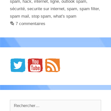
spam
,
hack
,
internet
,
ligne
,
outlook spam
,
sécurité
,
securite sur internet
,
spam
,
spam filter
,
spam mail
,
stop spam
,
what's spam
7 commentaires
Rechercher :