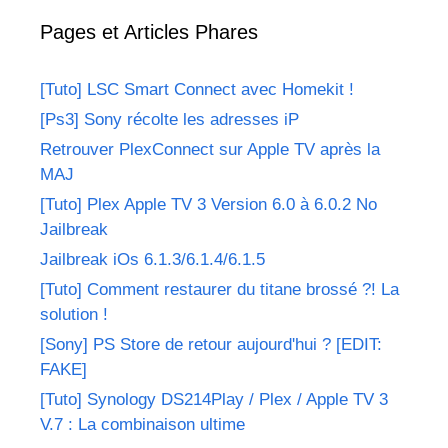
Pages et Articles Phares
[Tuto] LSC Smart Connect avec Homekit !
[Ps3] Sony récolte les adresses iP
Retrouver PlexConnect sur Apple TV après la
MAJ
[Tuto] Plex Apple TV 3 Version 6.0 à 6.0.2 No
Jailbreak
Jailbreak iOs 6.1.3/6.1.4/6.1.5
[Tuto] Comment restaurer du titane brossé ?! La
solution !
[Sony] PS Store de retour aujourd'hui ? [EDIT:
FAKE]
[Tuto] Synology DS214Play / Plex / Apple TV 3
V.7 : La combinaison ultime