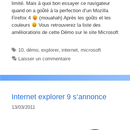
limité. Mais à quoi bon essayer ce navigateur
quand on a goûté à la perfection d’un Mozilla
Firefox 4
(mouahah) Après les goûts et les
couleurs
Vous retrouverez la liste des
améliorations de cette Démo sur le site Microsoft
Étiquettes
10
,
démo
,
explorer
,
internet
,
microsoft
Laisser un commentaire
Internet explorer 9 s’annonce
13/03/2011