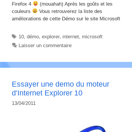
Firefox 4
(mouahah) Après les goûts et les
couleurs
Vous retrouverez la liste des
améliorations de cette Démo sur le site Microsoft
Étiquettes
10
,
démo
,
explorer
,
internet
,
microsoft
Laisser un commentaire
Essayer une demo du moteur
d'Internet Explorer 10
13/04/2011