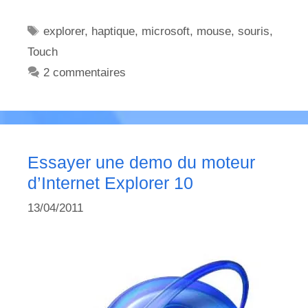
Étiquettes
explorer
,
haptique
,
microsoft
,
mouse
,
souris
,
Touch
2 commentaires
Essayer une demo du moteur
d’Internet Explorer 10
13/04/2011