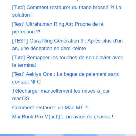
[Tuto] Comment restaurer du titane brossé ?! La
solution !
[Test] Ultrahuman Ring Air: Proche de la
perfection ?!
[TEST] Oura Ring Génération 3 : Après plus d’un
an, une déception en demi-teinte
[Tuto] Remapper les touches de son clavier avec
le terminal
[Test] Aeklys One : La bague de paiement sans
contact NFC
Télécharger manuellement les mises à jour
macOS
Comment restaurer un Mac M1 ?!
MacBook Pro M(ach)1, un avion de chasse !