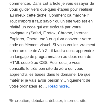
commencer. Dans cet article je vais essayer de
vous guider vers quelques étapes pour réaliser
au mieux cette tâche. Comment ça marche ?
Tout d’abord il faut savoir qu’un site web est en
réalité un code qui est exécuté par votre
navigateur (Safari, Firefox, Chrome, Internet
Explorer, Opéra, etc.) et qui va convertir votre
code en élément visuel. Si vous voulez vraiment
créer un site de A à Z , il faudra donc apprendre
un langage de programmation au doux nom de
HTML couplé au CSS. Pour cela je vous
conseille le très bon site du zéro qui vous
apprendra les bases dans le domaine. De quel
matériel je vais avoir besoin ? Uniquement de
votre ordinateur et …
Read more…
Étiquettes
creation
,
debutant
,
débuter
,
internet
,
site
,