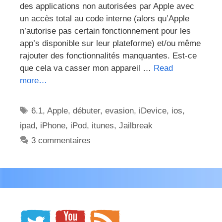
des applications non autorisées par Apple avec
un accès total au code interne (alors qu’Apple
n’autorise pas certain fonctionnement pour les
app’s disponible sur leur plateforme) et/ou même
rajouter des fonctionnalités manquantes. Est-ce
que cela va casser mon appareil …
Read
more…
Étiquettes
6.1
,
Apple
,
débuter
,
evasion
,
iDevice
,
ios
,
ipad
,
iPhone
,
iPod
,
itunes
,
Jailbreak
3 commentaires