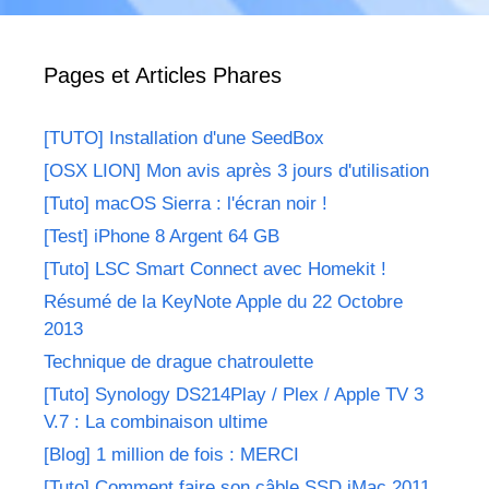
Pages et Articles Phares
[TUTO] Installation d'une SeedBox
[OSX LION] Mon avis après 3 jours d'utilisation
[Tuto] macOS Sierra : l'écran noir !
[Test] iPhone 8 Argent 64 GB
[Tuto] LSC Smart Connect avec Homekit !
Résumé de la KeyNote Apple du 22 Octobre
2013
Technique de drague chatroulette
[Tuto] Synology DS214Play / Plex / Apple TV 3
V.7 : La combinaison ultime
[Blog] 1 million de fois : MERCI
[Tuto] Comment faire son câble SSD iMac 2011