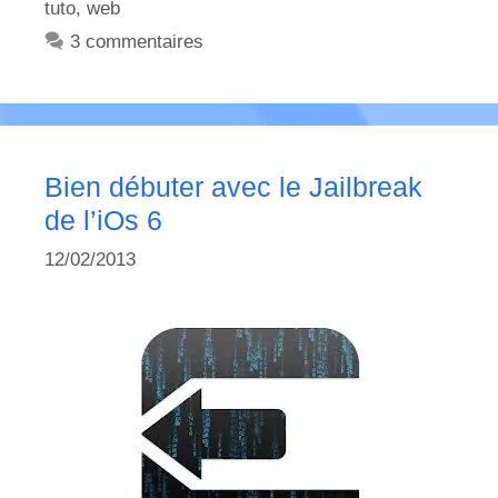
tuto
,
web
3 commentaires
Bien débuter avec le Jailbreak
de l’iOs 6
12/02/2013