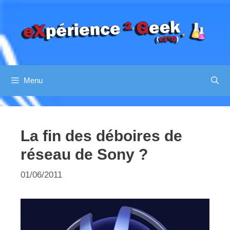
Aller
au
contenu
Menu
La fin des déboires de
réseau de Sony ?
01/06/2011