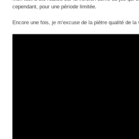
cependant, pour une période limitée.
Encore une fois, je m’excuse de la piètre qualité de l