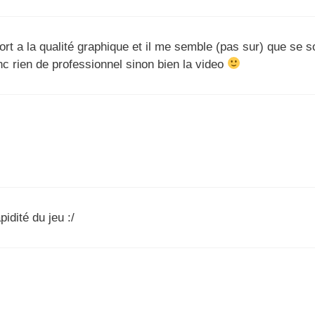
port a la qualité graphique et il me semble (pas sur) que se s
c rien de professionnel sinon bien la video
idité du jeu :/