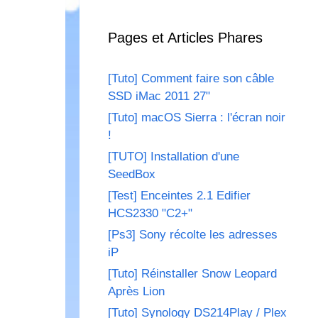
Pages et Articles Phares
[Tuto] Comment faire son câble
SSD iMac 2011 27"
[Tuto] macOS Sierra : l'écran noir
!
[TUTO] Installation d'une
SeedBox
[Test] Enceintes 2.1 Edifier
HCS2330 "C2+"
[Ps3] Sony récolte les adresses
iP
[Tuto] Réinstaller Snow Leopard
Après Lion
[Tuto] Synology DS214Play / Plex