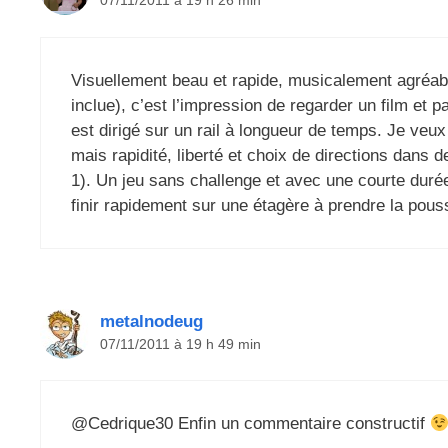
07/11/2011 à 19 h 26 min
Visuellement beau et rapide, musicalement agréabl
inclue), c’est l’impression de regarder un film et 
est dirigé sur un rail à longueur de temps. Je veu
mais rapidité, liberté et choix de directions dans
1). Un jeu sans challenge et avec une courte durée
finir rapidement sur une étagère à prendre la pou
metalnodeug
07/11/2011 à 19 h 49 min
@Cedrique30 Enfin un commentaire constructif