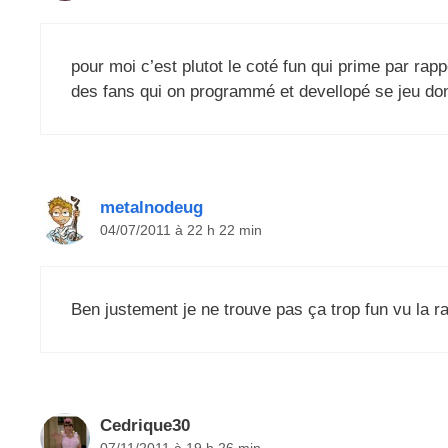
pour moi c’est plutot le coté fun qui prime par rap
des fans qui on programmé et devellopé se jeu don
metalnodeug
04/07/2011 à 22 h 22 min
Ben justement je ne trouve pas ça trop fun vu la rap
Cedrique30