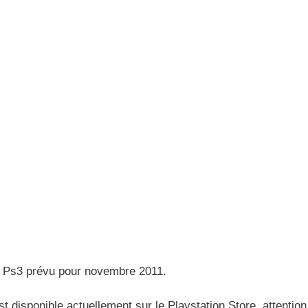
sur Ps3 prévu pour novembre 2011.
st disponible actuellement sur le Playstation Store, attention