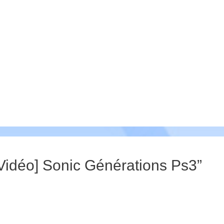
t Vidéo] Sonic Générations Ps3”