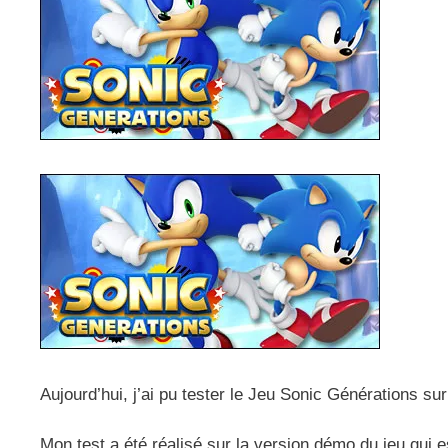
Aujourd’hui, j’ai pu tester le Jeu Sonic Générations 
Mon test a été réalisé sur la version démo du jeu qui e