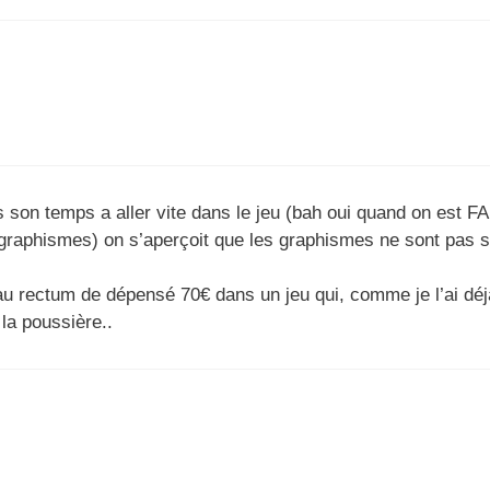
s son temps a aller vite dans le jeu (bah oui quand on est F
graphismes) on s’aperçoit que les graphismes ne sont pas s
au rectum de dépensé 70€ dans un jeu qui, comme je l’ai déj
la poussière..