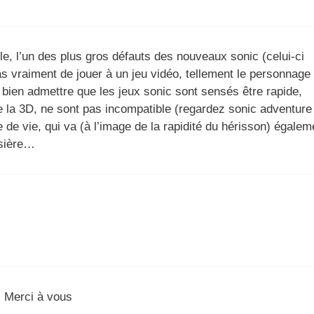
e, l’un des plus gros défauts des nouveaux sonic (celui-ci
pas vraiment de jouer à un jeu vidéo, tellement le personnage
x bien admettre que les jeux sonic sont sensés être rapide,
 de la 3D, ne sont pas incompatible (regardez sonic adventure
 de vie, qui va (à l’image de la rapidité du hérisson) égalem
ssière…
Merci à vous