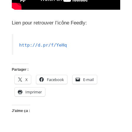
Lien pour retrouver l’icône Feedly:
http://d.pr/f/YeHq
Partager :
X
Facebook
E-mail
Imprimer
J’aime ça :