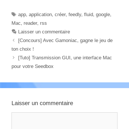
Étiquettes
app
,
application
,
créer
,
feedly
,
fluid
,
google
,
Mac
,
reader
,
rss
Laisser un commentaire
[Concours] Avec Gamoniac, gagne le jeu de
ton choix !
[Tuto] Transmission GUI, une interface Mac
pour votre Seedbox
Laisser un commentaire
Commentaire