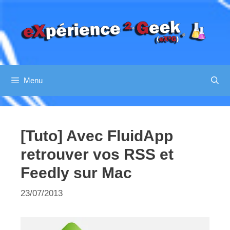
Aller
au
contenu
Menu
[Tuto] Avec FluidApp
retrouver vos RSS et
Feedly sur Mac
23/07/2013