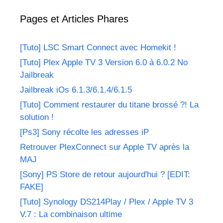
Pages et Articles Phares
[Tuto] LSC Smart Connect avec Homekit !
[Tuto] Plex Apple TV 3 Version 6.0 à 6.0.2 No
Jailbreak
Jailbreak iOs 6.1.3/6.1.4/6.1.5
[Tuto] Comment restaurer du titane brossé ?! La
solution !
[Ps3] Sony récolte les adresses iP
Retrouver PlexConnect sur Apple TV après la
MAJ
[Sony] PS Store de retour aujourd'hui ? [EDIT:
FAKE]
[Tuto] Synology DS214Play / Plex / Apple TV 3
V.7 : La combinaison ultime