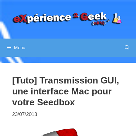
Aller
au
contenu
Menu
[Tuto] Transmission GUI,
une interface Mac pour
votre Seedbox
23/07/2013