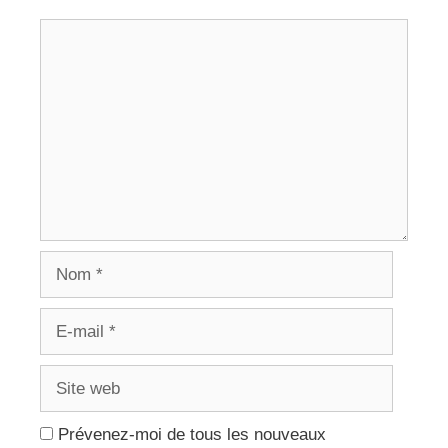
Commentaire
Nom
E-
mail
Site
web
Prévenez-moi de tous les nouveaux