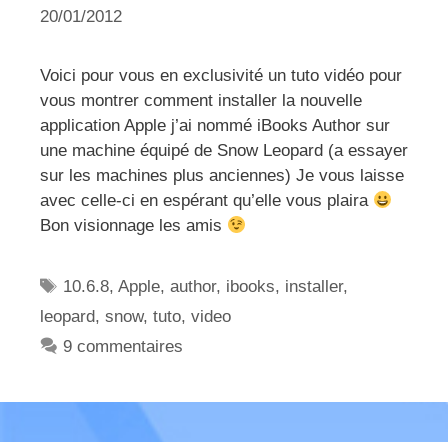
20/01/2012
Voici pour vous en exclusivité un tuto vidéo pour
vous montrer comment installer la nouvelle
application Apple j’ai nommé iBooks Author sur
une machine équipé de Snow Leopard (a essayer
sur les machines plus anciennes) Je vous laisse
avec celle-ci en espérant qu’elle vous plaira
Bon visionnage les amis
Étiquettes
10.6.8
,
Apple
,
author
,
ibooks
,
installer
,
leopard
,
snow
,
tuto
,
video
9 commentaires