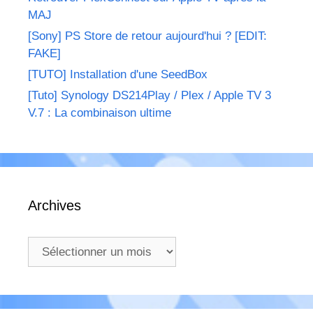
MAJ
[Sony] PS Store de retour aujourd'hui ? [EDIT:
FAKE]
[TUTO] Installation d'une SeedBox
[Tuto] Synology DS214Play / Plex / Apple TV 3
V.7 : La combinaison ultime
Archives
Archives