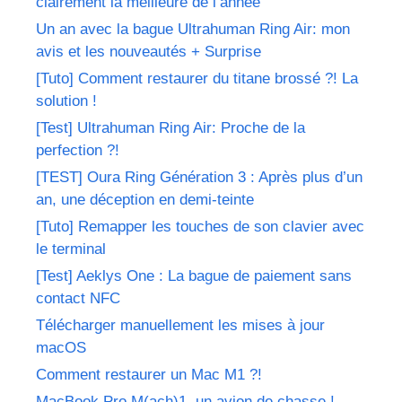
clairement la meilleure de l’année
Un an avec la bague Ultrahuman Ring Air: mon
avis et les nouveautés + Surprise
[Tuto] Comment restaurer du titane brossé ?! La
solution !
[Test] Ultrahuman Ring Air: Proche de la
perfection ?!
[TEST] Oura Ring Génération 3 : Après plus d’un
an, une déception en demi-teinte
[Tuto] Remapper les touches de son clavier avec
le terminal
[Test] Aeklys One : La bague de paiement sans
contact NFC
Télécharger manuellement les mises à jour
macOS
Comment restaurer un Mac M1 ?!
MacBook Pro M(ach)1, un avion de chasse !