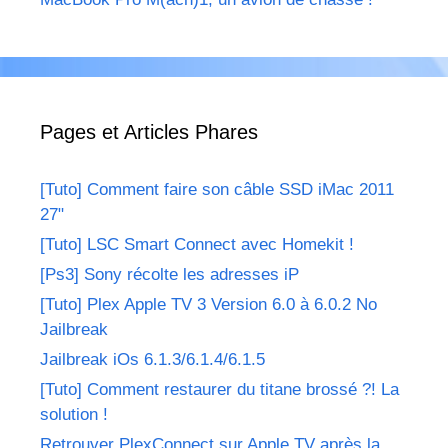
Pages et Articles Phares
[Tuto] Comment faire son câble SSD iMac 2011
27"
[Tuto] LSC Smart Connect avec Homekit !
[Ps3] Sony récolte les adresses iP
[Tuto] Plex Apple TV 3 Version 6.0 à 6.0.2 No
Jailbreak
Jailbreak iOs 6.1.3/6.1.4/6.1.5
[Tuto] Comment restaurer du titane brossé ?! La
solution !
Retrouver PlexConnect sur Apple TV après la