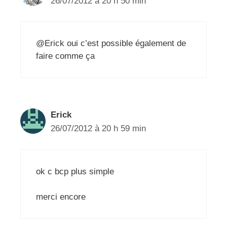
26/07/2012 à 20 h 50 min
@Erick oui c’est possible également de
faire comme ça
Erick
26/07/2012 à 20 h 59 min
ok c bcp plus simple
merci encore