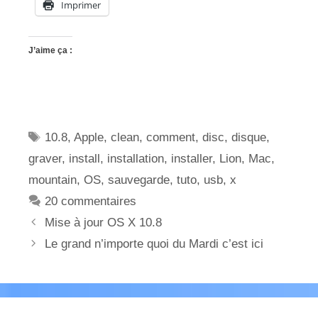
Imprimer
J’aime ça :
Étiquettes
10.8
,
Apple
,
clean
,
comment
,
disc
,
disque
,
graver
,
install
,
installation
,
installer
,
Lion
,
Mac
,
mountain
,
OS
,
sauvegarde
,
tuto
,
usb
,
x
20 commentaires
Mise à jour OS X 10.8
Le grand n’importe quoi du Mardi c’est ici