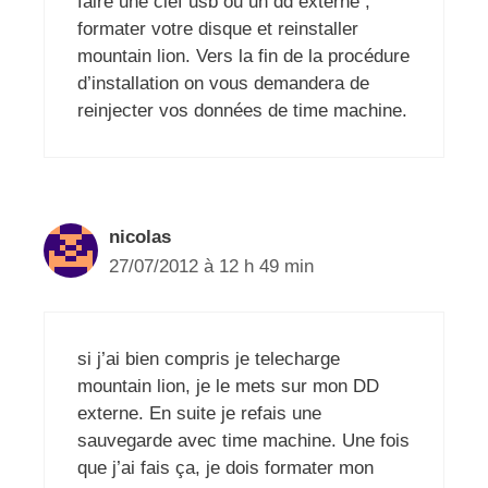
faire une clef usb ou un dd externe ,
formater votre disque et reinstaller
mountain lion. Vers la fin de la procédure
d’installation on vous demandera de
reinjecter vos données de time machine.
nicolas
27/07/2012 à 12 h 49 min
si j’ai bien compris je telecharge
mountain lion, je le mets sur mon DD
externe. En suite je refais une
sauvegarde avec time machine. Une fois
que j’ai fais ça, je dois formater mon