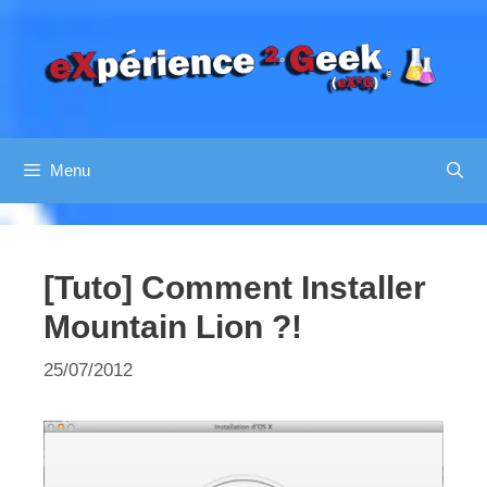
Aller
au
contenu
Menu
[Tuto] Comment Installer
Mountain Lion ?!
25/07/2012