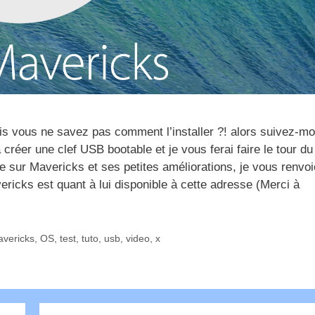
s vous ne savez pas comment l’installer ?! alors suivez-mo
réer une clef USB bootable et je vous ferai faire le tour du
ée sur Mavericks et ses petites améliorations, je vous renvo
ericks est quant à lui disponible à cette adresse (Merci à
vericks
,
OS
,
test
,
tuto
,
usb
,
video
,
x