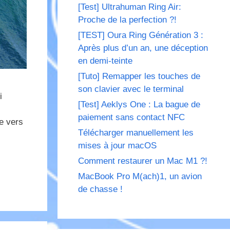
[Test] Ultrahuman Ring Air:
Proche de la perfection ?!
[TEST] Oura Ring Génération 3 :
Après plus d’un an, une déception
en demi-teinte
[Tuto] Remapper les touches de
son clavier avec le terminal
i
[Test] Aeklys One : La bague de
paiement sans contact NFC
ie vers
Télécharger manuellement les
mises à jour macOS
Comment restaurer un Mac M1 ?!
MacBook Pro M(ach)1, un avion
de chasse !