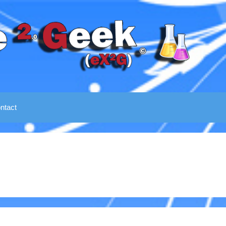
ntact