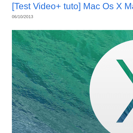
[Test Video+ tuto] Mac Os X M
06/10/2013