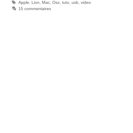
Étiquettes
Apple
,
Lion
,
Mac
,
Osx
,
tuto
,
usb
,
video
15 commentaires