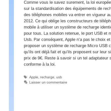
Comme vous le savez surement, la loi europé
sur la standardisation des équipements de rec
des téléphones mobiles va entrer en vigueur a
2012. Ce qui oblige les constructeurs de télép
mobile à utiliser un système de recharge ident
pour tous. La solution retenue, le port USB et 
Usb. Par conséquent, Apple n’a pas le choix et 
proposer un système de recharge Micro USB 
qu’ils ont déjà fait et qu’ils proposent sur leur s
prix de 9€. Reste à savoir si un tel adaptateur 
conforme à la loi.
Étiquettes
Apple
,
recharge
,
usb
Laisser un commentaire