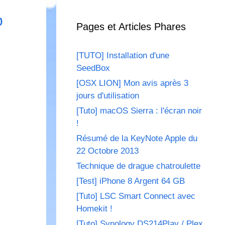
b
Pages et Articles Phares
[TUTO] Installation d'une
SeedBox
[OSX LION] Mon avis après 3
jours d'utilisation
[Tuto] macOS Sierra : l'écran noir
!
Résumé de la KeyNote Apple du
22 Octobre 2013
Technique de drague chatroulette
[Test] iPhone 8 Argent 64 GB
[Tuto] LSC Smart Connect avec
Homekit !
[Tuto] Synology DS214Play / Plex