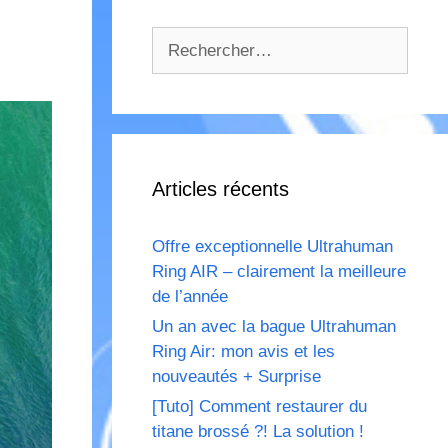
Rechercher :
Articles récents
Offre exceptionnelle Ultrahuman
Ring AIR – clairement la meilleure
de l’année
Un an avec la bague Ultrahuman
Ring Air: mon avis et les
nouveautés + Surprise
[Tuto] Comment restaurer du
titane brossé ?! La solution !