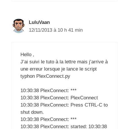
LuluVaan
12/11/2013 à 10 h 41 min
Hello ,
J’ai suivi le tuto à la lettre mais j’arrive à
une erreur lorsque je lance le script
typhon PlexConnect.py
10:30:38 PlexConnect: ***
10:30:38 PlexConnect: PlexConnect
10:30:38 PlexConnect: Press CTRL-C to
shut down.
10:30:38 PlexConnect: ***
10:30:38 PlexConnect: started: 10:30:38