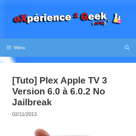
Aller
au
contenu
Menu
[Tuto] Plex Apple TV 3
Version 6.0 à 6.0.2 No
Jailbreak
02/11/2013