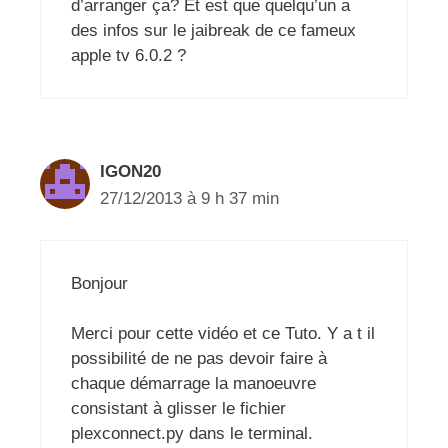
d’arranger ça? Et est que quelqu’un a
des infos sur le jaibreak de ce fameux
apple tv 6.0.2 ?
IGON20
27/12/2013 à 9 h 37 min
Bonjour
Merci pour cette vidéo et ce Tuto. Y a t il
possibilité de ne pas devoir faire à
chaque démarrage la manoeuvre
consistant à glisser le fichier
plexconnect.py dans le terminal.