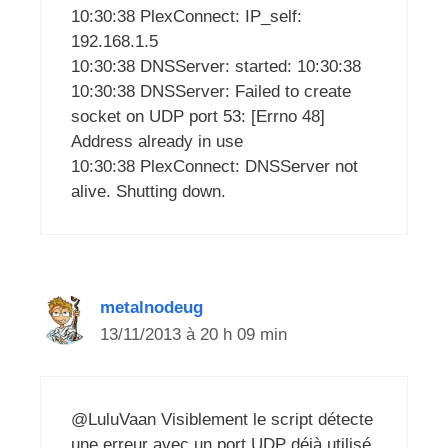
10:30:38 PlexConnect: IP_self:
192.168.1.5
10:30:38 DNSServer: started: 10:30:38
10:30:38 DNSServer: Failed to create
socket on UDP port 53: [Errno 48]
Address already in use
10:30:38 PlexConnect: DNSServer not
alive. Shutting down.
metalnodeug
13/11/2013 à 20 h 09 min
@LuluVaan Visiblement le script détecte
une erreur avec un port UDP déjà utilisé,