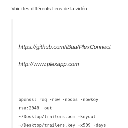
Voici les différents liens de la vidéo:
https://github.com/iBaa/PlexConnect
http://www.plexapp.com
openssl req -new -nodes -newkey
rsa:2048 -out
~/Desktop/trailers.pem -keyout
~/Desktop/trailers.key -x509 -days