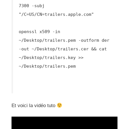
7300 -subj
"/C=US/CN=trailers.apple.com"
openssl x509 -in
~/Desktop/trailers.pem -outform der
-out ~/Desktop/trailers.cer && cat
~/Desktop/trailers.key >>
~/Desktop/trailers.pem
Et voici la vidéo tuto