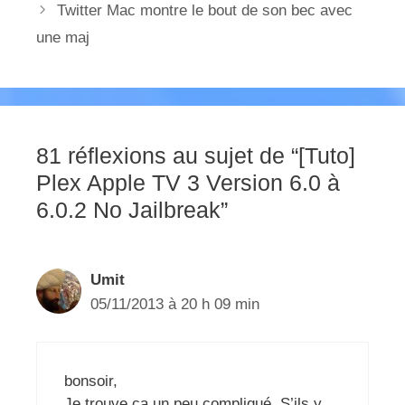
Twitter Mac montre le bout de son bec avec
une maj
81 réflexions au sujet de “[Tuto]
Plex Apple TV 3 Version 6.0 à
6.0.2 No Jailbreak”
Umit
05/11/2013 à 20 h 09 min
bonsoir,
Je trouve ca un peu compliqué. S’ils y