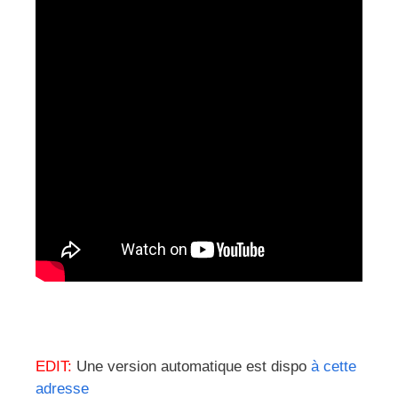
EDIT:
Une version automatique est dispo
à cette
adresse