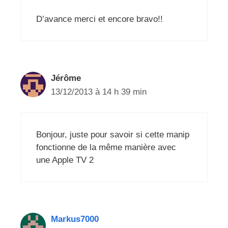
D’avance merci et encore bravo!!
Jérôme
13/12/2013 à 14 h 39 min
Bonjour, juste pour savoir si cette manip
fonctionne de la même manière avec
une Apple TV 2
Markus7000