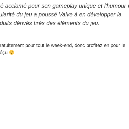
été acclamé pour son gameplay unique et l’humour 
larité du jeu a poussé Valve à en développer la
uits dérivés tirés des éléments du jeu.
gratuitement pour tout le week-end, donc profitez en pour le
 déçu