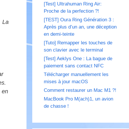
[Test] Ultrahuman Ring Air:
Proche de la perfection ?!
[TEST] Oura Ring Génération 3 :
. La
Après plus d’un an, une déception
en demi-teinte
[Tuto] Remapper les touches de
son clavier avec le terminal
[Test] Aeklys One : La bague de
paiement sans contact NFC
ar
Télécharger manuellement les
mises à jour macOS
es.
Comment restaurer un Mac M1 ?!
s en
MacBook Pro M(ach)1, un avion
de chasse !