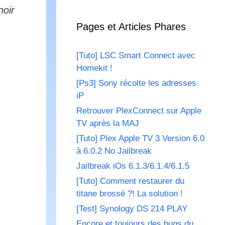
noir
Pages et Articles Phares
[Tuto] LSC Smart Connect avec
Homekit !
[Ps3] Sony récolte les adresses
iP
Retrouver PlexConnect sur Apple
TV après la MAJ
[Tuto] Plex Apple TV 3 Version 6.0
à 6.0.2 No Jailbreak
Jailbreak iOs 6.1.3/6.1.4/6.1.5
[Tuto] Comment restaurer du
titane brossé ?! La solution !
[Test] Synology DS 214 PLAY
Encore et toujours des bugs du