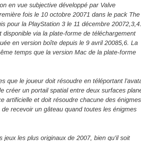
ction en vue subjective développé par Valve
première fois le 10 octobre 20071 dans le pack The
s pour la PlayStation 3 le 11 décembre 20072,3,4
 disponible via la plate-forme de téléchargement
buée en version boîte depuis le 9 avril 20085,6. La
même temps que la version Mac de la plate-forme
 que le joueur doit résoudre en téléportant l’avat
e créer un portail spatial entre deux surfaces plan
ce artificielle et doit résoudre chacune des énigme
se de recevoir un gâteau quand toutes les énigmes
jeux les plus originaux de 2007, bien qu’il soit