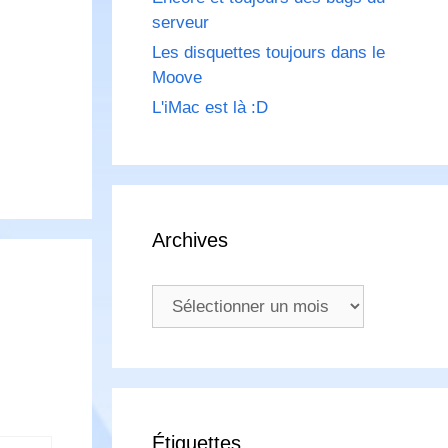
serveur
Les disquettes toujours dans le
Moove
L'iMac est là :D
Archives
Archives
Étiquettes