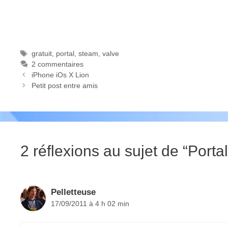
Étiquettes
gratuit
,
portal
,
steam
,
valve
2 commentaires
iPhone iOs X Lion
Petit post entre amis
2 réflexions au sujet de “Porta
Pelletteuse
17/09/2011 à 4 h 02 min