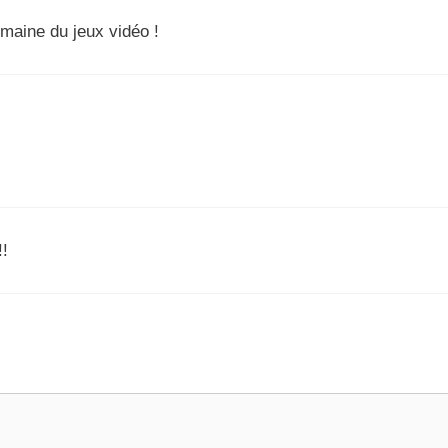
omaine du jeux vidéo !
!!