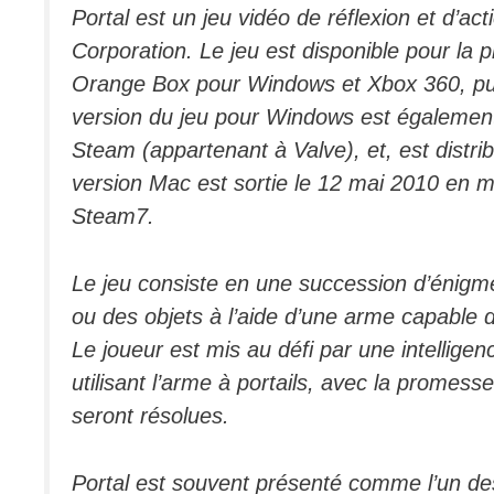
Portal est un jeu vidéo de réflexion et d’a
Corporation. Le jeu est disponible pour la 
Orange Box pour Windows et Xbox 360, pui
version du jeu pour Windows est également
Steam (appartenant à Valve), et, est distri
version Mac est sortie le 12 mai 2010 en 
Steam7.
Le jeu consiste en une succession d’énigmes
ou des objets à l’aide d’une arme capable d
Le joueur est mis au défi par une intelligen
utilisant l’arme à portails, avec la promes
seront résolues.
Portal est souvent présenté comme l’un des 