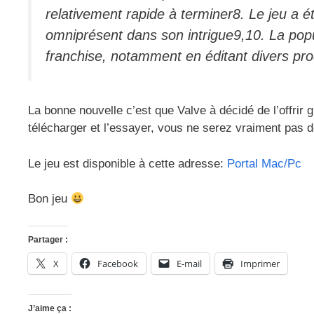
relativement rapide à terminer8. Le jeu a 
omniprésent dans son intrigue9,10. La popu
franchise, notamment en éditant divers prod
La bonne nouvelle c’est que Valve à décidé de l’offrir 
télécharger et l’essayer, vous ne serez vraiment pas
Le jeu est disponible à cette adresse:
Portal Mac/Pc
Bon jeu
Partager :
X
Facebook
E-mail
Imprimer
J’aime ça :