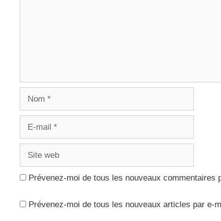
Nom
E-
mail
Site
web
Prévenez-moi de tous les nouveaux commentaires p
Prévenez-moi de tous les nouveaux articles par e-m