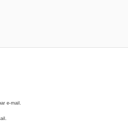
ar e-mail.
ail.