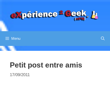
Aller
au
contenu
Menu
Petit post entre amis
17/09/2011