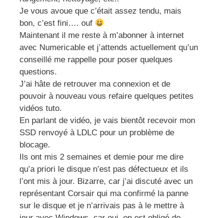
Je vous avoue que c’était assez tendu, mais
bon, c’est fini…. ouf
Maintenant il me reste à m’abonner à internet
avec Numericable et j’attends actuellement qu’un
conseillé me rappelle pour poser quelques
questions.
J’ai hâte de retrouver ma connexion et de
pouvoir à nouveau vous refaire quelques petites
vidéos tuto.
En parlant de vidéo, je vais bientôt recevoir mon
SSD renvoyé à LDLC pour un problème de
blocage.
Ils ont mis 2 semaines et demie pour me dire
qu’a priori le disque n’est pas défectueux et ils
l’ont mis à jour. Bizarre, car j’ai discuté avec un
représentant Corsair qui ma confirmé la panne
sur le disque et je n’arrivais pas à le mettre à
jour avec Windows, car oui, on est obligé de