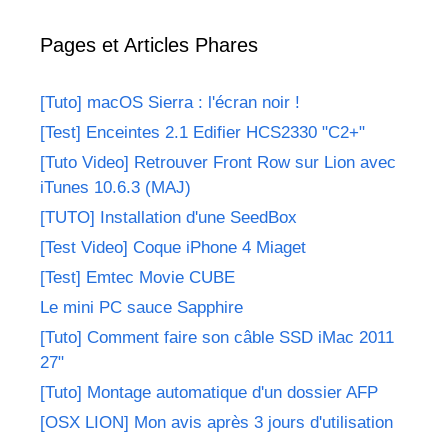
Pages et Articles Phares
[Tuto] macOS Sierra : l'écran noir !
[Test] Enceintes 2.1 Edifier HCS2330 "C2+"
[Tuto Video] Retrouver Front Row sur Lion avec
iTunes 10.6.3 (MAJ)
[TUTO] Installation d'une SeedBox
[Test Video] Coque iPhone 4 Miaget
[Test] Emtec Movie CUBE
Le mini PC sauce Sapphire
[Tuto] Comment faire son câble SSD iMac 2011
27"
[Tuto] Montage automatique d'un dossier AFP
[OSX LION] Mon avis après 3 jours d'utilisation