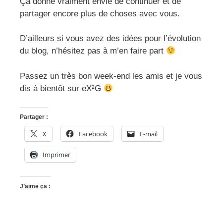
Ça donne vraiment envie de continuer et de
partager encore plus de choses avec vous.
D’ailleurs si vous avez des idées pour l’évolution
du blog, n’hésitez pas à m’en faire part
Passez un très bon week-end les amis et je vous
dis à bientôt sur eX²G
Partager :
X
Facebook
E-mail
Imprimer
J’aime ça :