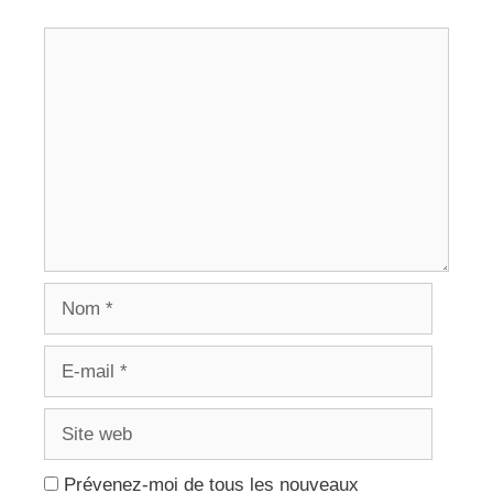
Commentaire
Nom
E-
mail
Site
web
Prévenez-moi de tous les nouveaux