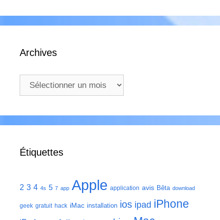
Archives
Archives
Étiquettes
Apple
2
3
4
5
avis
Bêta
application
4s
7
app
download
iPhone
ios
ipad
iMac
installation
geek
gratuit
hack