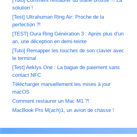
[Tuto] Comment restaurer du titane brossé ?! La
solution !
[Test] Ultrahuman Ring Air: Proche de la
perfection ?!
[TEST] Oura Ring Génération 3 : Après plus d’un
an, une déception en demi-teinte
[Tuto] Remapper les touches de son clavier avec
le terminal
[Test] Aeklys One : La bague de paiement sans
contact NFC
Télécharger manuellement les mises à jour
macOS
Comment restaurer un Mac M1 ?!
MacBook Pro M(ach)1, un avion de chasse !