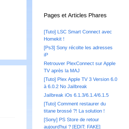
Pages et Articles Phares
[Tuto] LSC Smart Connect avec
Homekit !
[Ps3] Sony récolte les adresses
iP
Retrouver PlexConnect sur Apple
TV après la MAJ
[Tuto] Plex Apple TV 3 Version 6.0
à 6.0.2 No Jailbreak
Jailbreak iOs 6.1.3/6.1.4/6.1.5
[Tuto] Comment restaurer du
titane brossé ?! La solution !
[Sony] PS Store de retour
aujourd'hui ? [EDIT: FAKE]