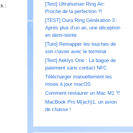
[Test] Ultrahuman Ring Air:
k :
Proche de la perfection ?!
[TEST] Oura Ring Génération 3 :
Après plus d’un an, une déception
en demi-teinte
[Tuto] Remapper les touches de
son clavier avec le terminal
[Test] Aeklys One : La bague de
paiement sans contact NFC
Télécharger manuellement les
mises à jour macOS
Comment restaurer un Mac M1 ?!
MacBook Pro M(ach)1, un avion
de chasse !