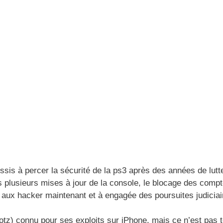
sis à percer la sécurité de la ps3 après des années de lutt
s plusieurs mises à jour de la console, le blocage des compt
aux hacker maintenant et à engagée des poursuites judiciai
z) connu pour ses exploits sur iPhone, mais ce n’est pas t