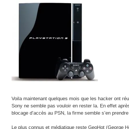
Voila maintenant quelques mois que les hacker ont réus
Sony ne semble pas vouloir en rester la. En effet aprè
blocage d’accès au PSN, la firme semble s’en prendre 
Le plus connus et médiatique reste GeoHot (George Hot