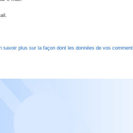
ail.
n savoir plus sur la façon dont les données de vos comment