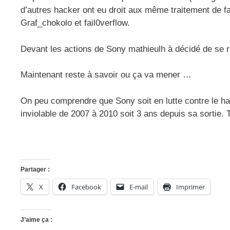
d’autres hacker ont eu droit aux même traitement de f
Graf_chokolo et fail0verflow.
Devant les actions de Sony mathieulh à décidé de se r
Maintenant reste à savoir ou ça va mener …
On peu comprendre que Sony soit en lutte contre le ha
inviolable de 2007 à 2010 soit 3 ans depuis sa sortie. Tôt
Partager :
X
Facebook
E-mail
Imprimer
J’aime ça :