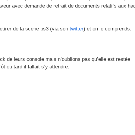
aveur avec demande de retrait de documents relatifs aux hac
etirer de la scene ps3 (via son
twitter
) et on le comprends.
ck de leurs console mais n’oublions pas qu’elle est restée
 ou tard il fallait s’y attendre.