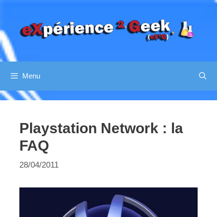
Aller
au
contenu
Menu
Playstation Network : la
FAQ
28/04/2011