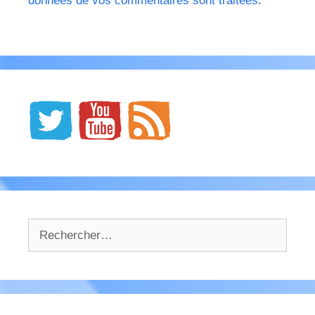
données de vos commentaires sont traitées
.
Rechercher :