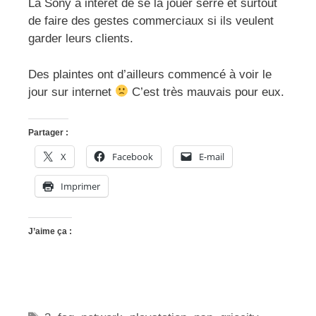
La Sony à intérêt de se la jouer serré et surtout
de faire des gestes commerciaux si ils veulent
garder leurs clients.
Des plaintes ont d’ailleurs commencé à voir le
jour sur internet
C’est très mauvais pour eux.
Partager :
X
Facebook
E-mail
Imprimer
J’aime ça :
Étiquettes