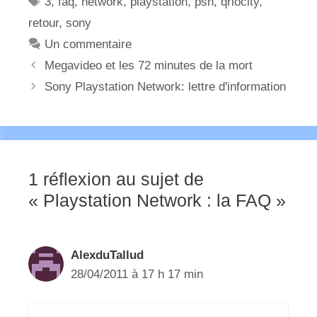
3
,
faq
,
network
,
playstation
,
psn
,
qriocity
,
retour
,
sony
Un commentaire
Megavideo et les 72 minutes de la mort
Sony Playstation Network: lettre d'information
1 réflexion au sujet de
« Playstation Network : la FAQ »
AlexduTallud
28/04/2011 à 17 h 17 min